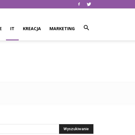
E
IT
KREACJA
MARKETING