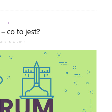
IT
– co to jest?
SIERPNIA 2018