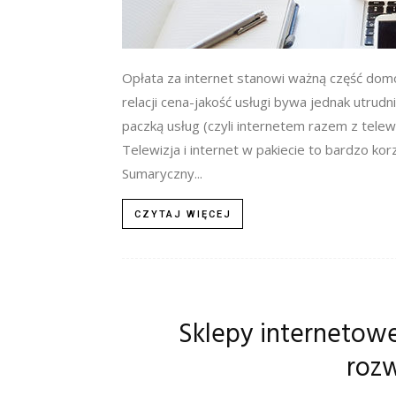
Opłata za internet stanowi ważną część dom
relacji cena-jakość usługi bywa jednak utrud
paczką usług (czyli internetem razem z telewi
Telewizja i internet w pakiecie to bardzo 
Sumaryczny...
CZYTAJ WIĘCEJ
Sklepy internetowe
roz