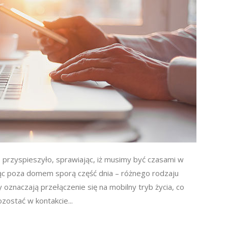
 przyspieszyło, sprawiając, iż musimy być czasami w
jąc poza domem sporą część dnia – różnego rodzaju
znaczają przełączenie się na mobilny tryb życia, co
zostać w kontakcie...