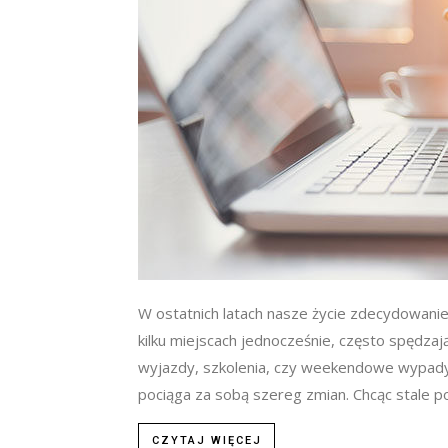
W ostatnich latach nasze życie zdecydowanie
kilku miejscach jednocześnie, często spędza
wyjazdy, szkolenia, czy weekendowe wypady o
pociąga za sobą szereg zmian. Chcąc stale po
CZYTAJ WIĘCEJ