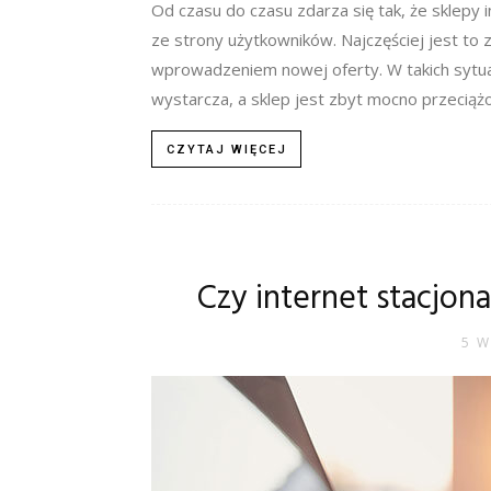
Od czasu do czasu zdarza się tak, że sklep
ze strony użytkowników. Najczęściej jest t
wprowadzeniem nowej oferty. W takich sytuac
wystarcza, a sklep jest zbyt mocno przeciążony
CZYTAJ WIĘCEJ
Czy internet stacjona
5 W