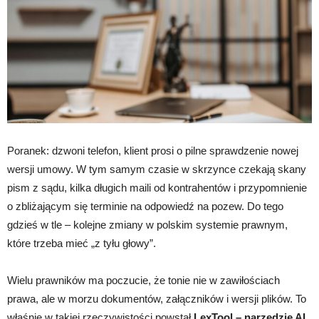
Poranek: dzwoni telefon, klient prosi o pilne sprawdzenie nowej
wersji umowy. W tym samym czasie w skrzynce czekają skany
pism z sądu, kilka długich maili od kontrahentów i przypomnienie
o zbliżającym się terminie na odpowiedź na pozew. Do tego
gdzieś w tle – kolejne zmiany w polskim systemie prawnym,
które trzeba mieć „z tyłu głowy”.
Wielu prawników ma poczucie, że tonie nie w zawiłościach
prawa, ale w morzu dokumentów, załączników i wersji plików. To
właśnie w takiej rzeczywistości powstał
LexTool – narzędzie AI