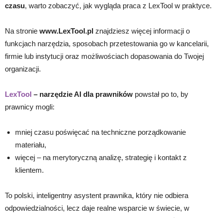
czasu
, warto zobaczyć, jak wygląda praca z LexTool w praktyce.
Na stronie
www.LexTool.pl
znajdziesz więcej informacji o
funkcjach narzędzia, sposobach przetestowania go w kancelarii,
firmie lub instytucji oraz możliwościach dopasowania do Twojej
organizacji.
LexTool
– narzędzie AI dla prawników
powstał po to, by
prawnicy mogli:
mniej czasu poświęcać na techniczne porządkowanie
materiału,
więcej – na merytoryczną analizę, strategię i kontakt z
klientem.
To polski, inteligentny asystent prawnika, który nie odbiera
odpowiedzialności, lecz daje realne wsparcie w świecie, w