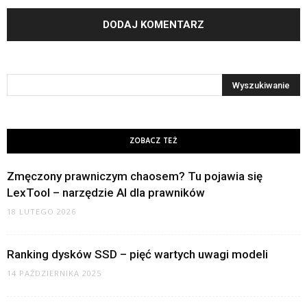
ZOBACZ TEŻ
Zmęczony prawniczym chaosem? Tu pojawia się
LexTool – narzędzie AI dla prawników
18 LUTEGO 2026
Ranking dysków SSD – pięć wartych uwagi modeli
14 PAŹDZIERNIKA 2025