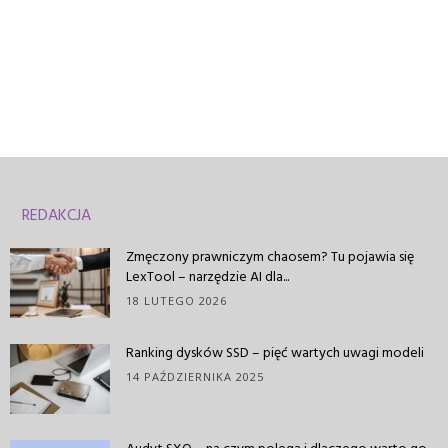
REDAKCJA
Zmęczony prawniczym chaosem? Tu pojawia się
LexTool – narzędzie AI dla...
18 LUTEGO 2026
Ranking dysków SSD – pięć wartych uwagi modeli
14 PAŹDZIERNIKA 2025