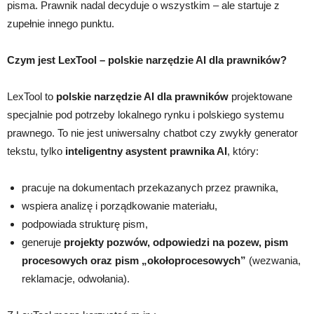
pisma. Prawnik nadal decyduje o wszystkim – ale startuje z
zupełnie innego punktu.
Czym jest LexTool – polskie narzędzie AI dla prawników?
LexTool to
polskie narzędzie AI dla prawników
projektowane
specjalnie pod potrzeby lokalnego rynku i polskiego systemu
prawnego. To nie jest uniwersalny chatbot czy zwykły generator
tekstu, tylko
inteligentny asystent prawnika AI
, który:
pracuje na dokumentach przekazanych przez prawnika,
wspiera analizę i porządkowanie materiału,
podpowiada strukturę pism,
generuje
projekty pozwów, odpowiedzi na pozew, pism
procesowych oraz pism „okołoprocesowych”
(wezwania,
reklamacje, odwołania).