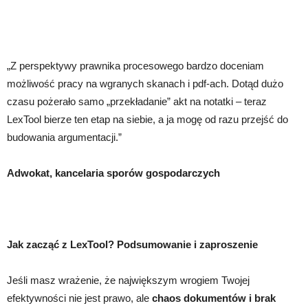
„Z perspektywy prawnika procesowego bardzo doceniam
możliwość pracy na wgranych skanach i pdf-ach. Dotąd dużo
czasu pożerało samo „przekładanie” akt na notatki – teraz
LexTool bierze ten etap na siebie, a ja mogę od razu przejść do
budowania argumentacji.”
Adwokat, kancelaria sporów gospodarczych
Jak zacząć z LexTool? Podsumowanie i zaproszenie
Jeśli masz wrażenie, że największym wrogiem Twojej
efektywności nie jest prawo, ale
chaos dokumentów i brak