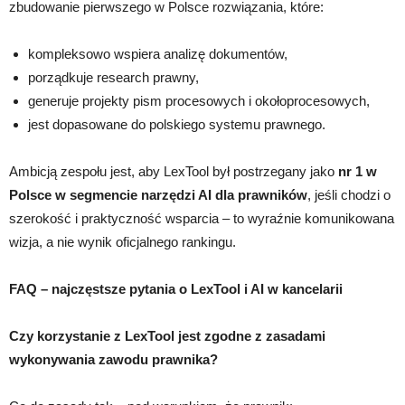
zbudowanie pierwszego w Polsce rozwiązania, które:
kompleksowo wspiera analizę dokumentów,
porządkuje research prawny,
generuje projekty pism procesowych i okołoprocesowych,
jest dopasowane do polskiego systemu prawnego.
Ambicją zespołu jest, aby LexTool był postrzegany jako
nr 1 w
Polsce w segmencie narzędzi AI dla prawników
, jeśli chodzi o
szerokość i praktyczność wsparcia – to wyraźnie komunikowana
wizja, a nie wynik oficjalnego rankingu.
FAQ – najczęstsze pytania o LexTool i AI w kancelarii
Czy korzystanie z LexTool jest zgodne z zasadami
wykonywania zawodu prawnika?