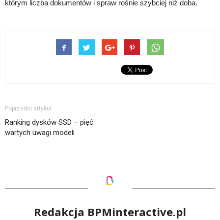
którym liczba dokumentów i spraw rośnie szybciej niż doba.
Poprzedni artykuł
Ranking dysków SSD – pięć
wartych uwagi modeli
Redakcja BPMinteractive.pl