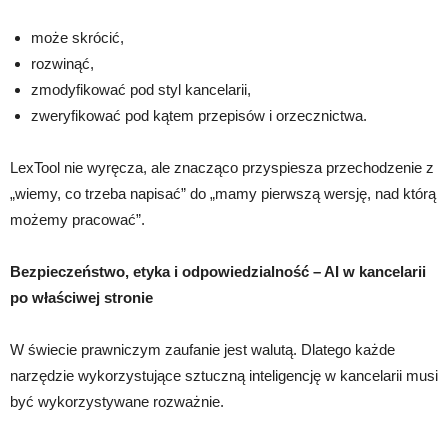
może skrócić,
rozwinąć,
zmodyfikować pod styl kancelarii,
zweryfikować pod kątem przepisów i orzecznictwa.
LexTool nie wyręcza, ale znacząco przyspiesza przechodzenie z
„wiemy, co trzeba napisać” do „mamy pierwszą wersję, nad którą
możemy pracować”.
Bezpieczeństwo, etyka i odpowiedzialność – AI w kancelarii
po właściwej stronie
W świecie prawniczym zaufanie jest walutą. Dlatego każde
narzędzie wykorzystujące sztuczną inteligencję w kancelarii musi
być wykorzystywane rozważnie.