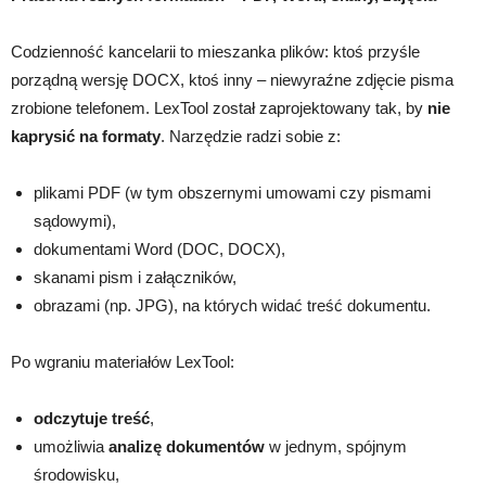
Codzienność kancelarii to mieszanka plików: ktoś przyśle
porządną wersję DOCX, ktoś inny – niewyraźne zdjęcie pisma
zrobione telefonem. LexTool został zaprojektowany tak, by
nie
kaprysić na formaty
. Narzędzie radzi sobie z:
plikami PDF (w tym obszernymi umowami czy pismami
sądowymi),
dokumentami Word (DOC, DOCX),
skanami pism i załączników,
obrazami (np. JPG), na których widać treść dokumentu.
Po wgraniu materiałów LexTool:
odczytuje treść
,
umożliwia
analizę dokumentów
w jednym, spójnym
środowisku,