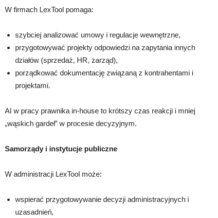
W firmach LexTool pomaga:
szybciej analizować umowy i regulacje wewnętrzne,
przygotowywać projekty odpowiedzi na zapytania innych
działów (sprzedaż, HR, zarząd),
porządkować dokumentację związaną z kontrahentami i
projektami.
AI w pracy prawnika in-house to krótszy czas reakcji i mniej
„wąskich gardeł” w procesie decyzyjnym.
Samorządy i instytucje publiczne
W administracji LexTool może:
wspierać przygotowywanie decyzji administracyjnych i
uzasadnień,