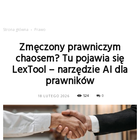
Strona główna
Prawo
Zmęczony prawniczym
chaosem? Tu pojawia się
LexTool – narzędzie AI dla
prawników
524
0
18 LUTEGO 2026