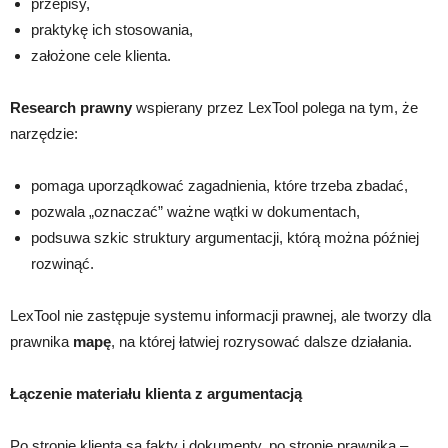
przepisy,
praktykę ich stosowania,
założone cele klienta.
Research prawny
wspierany przez LexTool polega na tym, że
narzędzie:
pomaga uporządkować zagadnienia, które trzeba zbadać,
pozwala „oznaczać” ważne wątki w dokumentach,
podsuwa szkic struktury argumentacji, którą można później
rozwinąć.
LexTool nie zastępuje systemu informacji prawnej, ale tworzy dla
prawnika
mapę
, na której łatwiej rozrysować dalsze działania.
Łączenie materiału klienta z argumentacją
Po stronie klienta są fakty i dokumenty, po stronie prawnika –