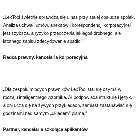
„LexTool świetnie sprawdza się u nas przy stałej obsłudze spółek.
Analiza uchwał, umów, aneksów i korespondencji korporacyjnej
jest szybsza, a ryzyko przeoczenia jakiegoś drobnego, ale
istotnego zapisu zdecydowanie spadło.”
Radca prawny, kancelaria korporacyjna
„Dla zespołu młodych prawników LexTool stał się czymś w
rodzaju inteligentnego wzornika. AI podpowiada strukturę i język,
a oni uczą się na żywych przykładach, zamiast zastanawiać się
godzinami nad samym „układem” pisma.”
Partner, kancelaria szkoląca aplikantów