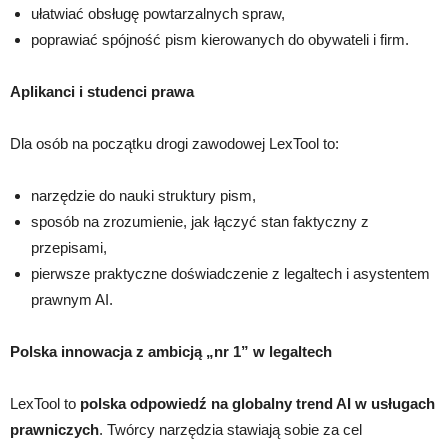
ułatwiać obsługę powtarzalnych spraw,
poprawiać spójność pism kierowanych do obywateli i firm.
Aplikanci i studenci prawa
Dla osób na początku drogi zawodowej LexTool to:
narzędzie do nauki struktury pism,
sposób na zrozumienie, jak łączyć stan faktyczny z
przepisami,
pierwsze praktyczne doświadczenie z legaltech i asystentem
prawnym AI.
Polska innowacja z ambicją „nr 1” w legaltech
LexTool to
polska odpowiedź na globalny trend AI w usługach
prawniczych
. Twórcy narzędzia stawiają sobie za cel