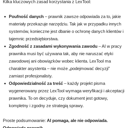
Kilka kluczowych zasad korzystania z LexTool:
Poufność danych
– prawnik zawsze odpowiada za to, jakie
materiały przekazuje narzędziu. Tak jak w przypadku innych
systemów, konieczne jest dbanie o ochronę danych klientów i
tajemnic przedsiębiorstwa.
Zgodność z zasadami wykonywania zawodu
– AI w pracy
prawnika musi być używana tak, aby nie naruszać etyki
zawodowej ani obowiązków wobec klienta. LexTool ma
charakter asystenta – nie może „podejmować decyzji”
zamiast profesjonalisty.
Odpowiedzialność za treść
– każdy projekt pisma
wygenerowany przez LexTool wymaga weryfikacji i akceptacji
prawnika. To on decyduje, czy dokument jest gotowy,
kompletny i zgodny ze strategią sprawy.
Proste podsumowanie:
AI pomaga, ale nie odpowiada.
Odpowiada prawnik.