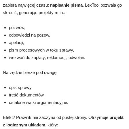
zabiera najwięcej czasu:
napisanie pisma
. LexTool pozwala go
skrócić, generując projekty m.in.:
pozwów,
odpowiedzi na pozew,
apelacji,
pism procesowych w toku sprawy,
wezwań do zapłaty, reklamacji, odwołań.
Narzędzie bierze pod uwagę:
opis sprawy,
treść dokumentów,
ustalone wątki argumentacyjne.
Efekt? Prawnik nie zaczyna od pustej strony. Otrzymuje
projekt
z logicznym układem
, który: