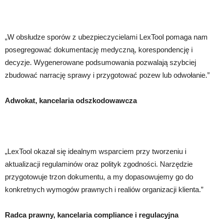
„W obsłudze sporów z ubezpieczycielami LexTool pomaga nam
posegregować dokumentację medyczną, korespondencję i
decyzje. Wygenerowane podsumowania pozwalają szybciej
zbudować narrację sprawy i przygotować pozew lub odwołanie.”
Adwokat, kancelaria odszkodowawcza
„LexTool okazał się idealnym wsparciem przy tworzeniu i
aktualizacji regulaminów oraz polityk zgodności. Narzędzie
przygotowuje trzon dokumentu, a my dopasowujemy go do
konkretnych wymogów prawnych i realiów organizacji klienta.”
Radca prawny, kancelaria compliance i regulacyjna