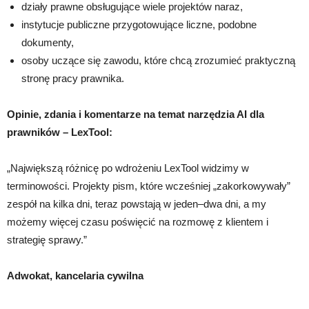
działy prawne obsługujące wiele projektów naraz,
instytucje publiczne przygotowujące liczne, podobne
dokumenty,
osoby uczące się zawodu, które chcą zrozumieć praktyczną
stronę pracy prawnika.
Opinie, zdania i komentarze na temat narzędzia AI dla
prawników – LexTool:
„Największą różnicę po wdrożeniu LexTool widzimy w
terminowości. Projekty pism, które wcześniej „zakorkowywały”
zespół na kilka dni, teraz powstają w jeden–dwa dni, a my
możemy więcej czasu poświęcić na rozmowę z klientem i
strategię sprawy.”
Adwokat, kancelaria cywilna