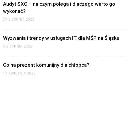
Audyt SXO – na czym polega i dlaczego warto go
wykonać?
27 SIERPNIA 2025
Wyzwania i trendy w usługach IT dla MŚP na Śląsku
9 SIERPNIA 2025
Co na prezent komunijny dla chłopca?
17 KWIETNIA 2025