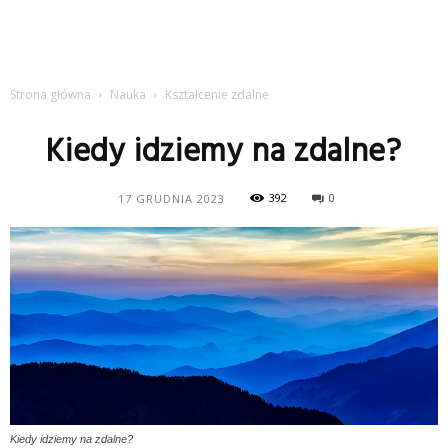
Strona główna
Nauka
Kształcenie zdalne
Kiedy idziemy na zdalne?
392
0
17 GRUDNIA 2023
Kiedy idziemy na zdalne?