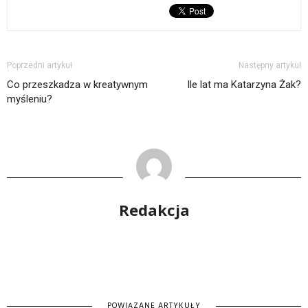
Poprzedni artykuł
Następny artykuł
Co przeszkadza w kreatywnym
Ile lat ma Katarzyna Żak?
myśleniu?
Redakcja
POWIĄZANE ARTYKUŁY