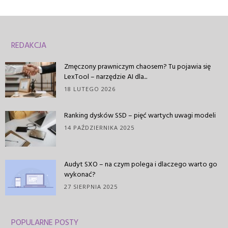
REDAKCJA
Zmęczony prawniczym chaosem? Tu pojawia się
LexTool – narzędzie AI dla...
18 LUTEGO 2026
Ranking dysków SSD – pięć wartych uwagi modeli
14 PAŹDZIERNIKA 2025
Audyt SXO – na czym polega i dlaczego warto go
wykonać?
27 SIERPNIA 2025
POPULARNE POSTY