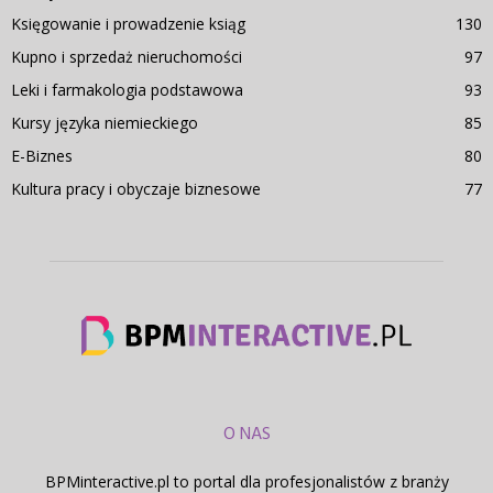
Księgowanie i prowadzenie ksiąg
130
Kupno i sprzedaż nieruchomości
97
Leki i farmakologia podstawowa
93
Kursy języka niemieckiego
85
E-Biznes
80
Kultura pracy i obyczaje biznesowe
77
O NAS
BPMinteractive.pl to portal dla profesjonalistów z branży