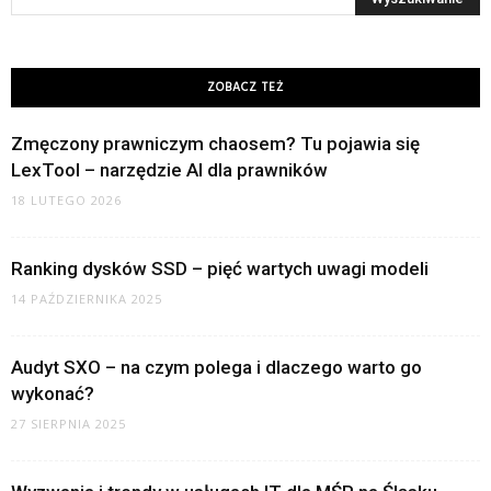
ZOBACZ TEŻ
Zmęczony prawniczym chaosem? Tu pojawia się
LexTool – narzędzie AI dla prawników
18 LUTEGO 2026
Ranking dysków SSD – pięć wartych uwagi modeli
14 PAŹDZIERNIKA 2025
Audyt SXO – na czym polega i dlaczego warto go
wykonać?
27 SIERPNIA 2025