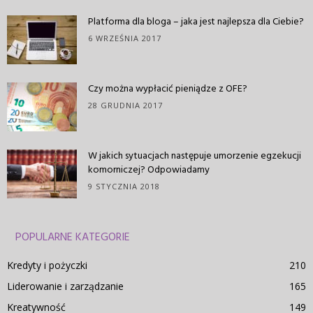
Platforma dla bloga – jaka jest najlepsza dla Ciebie?
6 WRZEŚNIA 2017
Czy można wypłacić pieniądze z OFE?
28 GRUDNIA 2017
W jakich sytuacjach następuje umorzenie egzekucji
komorniczej? Odpowiadamy
9 STYCZNIA 2018
POPULARNE KATEGORIE
Kredyty i pożyczki
210
Liderowanie i zarządzanie
165
Kreatywność
149