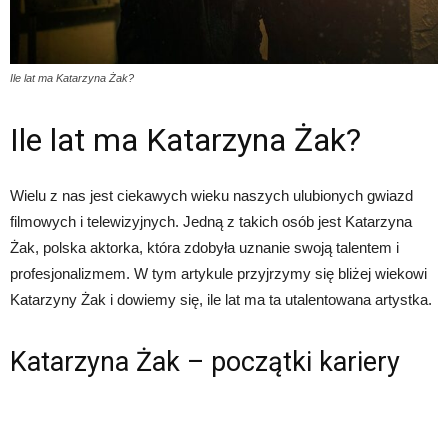
Ile lat ma Katarzyna Żak?
Ile lat ma Katarzyna Żak?
Wielu z nas jest ciekawych wieku naszych ulubionych gwiazd
filmowych i telewizyjnych. Jedną z takich osób jest Katarzyna
Żak, polska aktorka, która zdobyła uznanie swoją talentem i
profesjonalizmem. W tym artykule przyjrzymy się bliżej wiekowi
Katarzyny Żak i dowiemy się, ile lat ma ta utalentowana artystka.
Katarzyna Żak – początki kariery