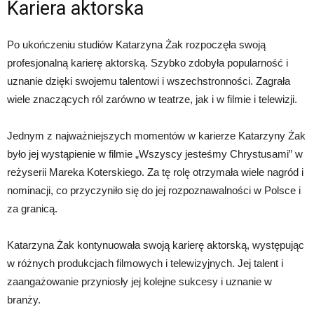
Kariera aktorska
Po ukończeniu studiów Katarzyna Żak rozpoczęła swoją
profesjonalną karierę aktorską. Szybko zdobyła popularność i
uznanie dzięki swojemu talentowi i wszechstronności. Zagrała
wiele znaczących ról zarówno w teatrze, jak i w filmie i telewizji.
Jednym z najważniejszych momentów w karierze Katarzyny Żak
było jej wystąpienie w filmie „Wszyscy jesteśmy Chrystusami” w
reżyserii Mareka Koterskiego. Za tę rolę otrzymała wiele nagród i
nominacji, co przyczyniło się do jej rozpoznawalności w Polsce i
za granicą.
Katarzyna Żak kontynuowała swoją karierę aktorską, występując
w różnych produkcjach filmowych i telewizyjnych. Jej talent i
zaangażowanie przyniosły jej kolejne sukcesy i uznanie w
branży.