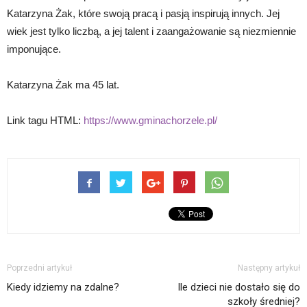
Katarzyna Żak, które swoją pracą i pasją inspirują innych. Jej
wiek jest tylko liczbą, a jej talent i zaangażowanie są niezmiennie
imponujące.
Katarzyna Żak ma 45 lat.
Link tagu HTML:
https://www.gminachorzele.pl/
Poprzedni artykuł
Następny artykuł
Kiedy idziemy na zdalne?
Ile dzieci nie dostało się do
szkoły średniej?