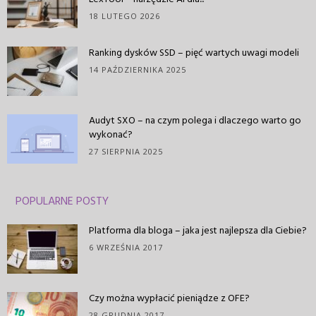
18 LUTEGO 2026
Ranking dysków SSD – pięć wartych uwagi modeli
14 PAŹDZIERNIKA 2025
Audyt SXO – na czym polega i dlaczego warto go
wykonać?
27 SIERPNIA 2025
POPULARNE POSTY
Platforma dla bloga – jaka jest najlepsza dla Ciebie?
6 WRZEŚNIA 2017
Czy można wypłacić pieniądze z OFE?
28 GRUDNIA 2017