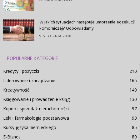
W jakich sytuacjach następuje umorzenie egzekucji
komorniczej? Odpowiadamy
9 STYCZNIA 2018
POPULARNE KATEGORIE
Kredyty i pożyczki
210
Liderowanie i zarządzanie
165
Kreatywność
149
Księgowanie i prowadzenie ksiąg
130
Kupno i sprzedaż nieruchomości
97
Leki i farmakologia podstawowa
93
Kursy języka niemieckiego
85
E-Biznes
80