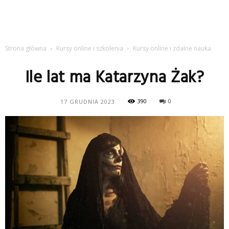
Strona główna
Kursy online i szkolenia
Kursy online i zdalne nauka
Ile lat ma Katarzyna Żak?
390
0
17 GRUDNIA 2023