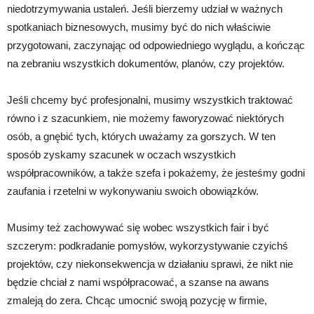
niedotrzymywania ustaleń. Jeśli bierzemy udział w ważnych
spotkaniach biznesowych, musimy być do nich właściwie
przygotowani, zaczynając od odpowiedniego wyglądu, a kończąc
na zebraniu wszystkich dokumentów, planów, czy projektów.
Jeśli chcemy być profesjonalni, musimy wszystkich traktować
równo i z szacunkiem, nie możemy faworyzować niektórych
osób, a gnębić tych, których uważamy za gorszych. W ten
sposób zyskamy szacunek w oczach wszystkich
współpracowników, a także szefa i pokażemy, że jesteśmy godni
zaufania i rzetelni w wykonywaniu swoich obowiązków.
Musimy też zachowywać się wobec wszystkich fair i być
szczerym: podkradanie pomysłów, wykorzystywanie czyichś
projektów, czy niekonsekwencja w działaniu sprawi, że nikt nie
będzie chciał z nami współpracować, a szanse na awans
zmaleją do zera. Chcąc umocnić swoją pozycję w firmie,