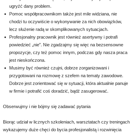
ugryźć dany problem.
Pomoc współpracownikom także jest mile widziana, nie
chodzi tu oczywiście o wykonywanie za nich obowiązków,
lecz służenie radą w skomplikowanych sytuacjach.
Profesjonalny pracownik jest również asertywny i potrafi
powiedzieć „nie”. Nie zgadzajmy się więc na bezsensowne
propozycje, czy też pomoc innym, podczas gdy nasza praca
jest nieskończona.
Musimy być również czujni, dobrze zorganizowani i
przygotowani na rozmowę z szefem na tematy zawodowe.
Dobrze jest zorientować się w sytuacji, która aktualnie panuje
w firmie i potrafić coś doradzić, bądź zasugerować.
Obserwujmy i nie bójmy się zadawać pytania
Biorąc udział w licznych szkoleniach, warsztatach czy treningach
wykazujemy duże chęci do bycia profesjonalistą i rozwinięcia