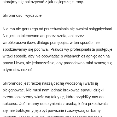
starajmy się pokazywać z jak najlepszej strony.
Skromność i wyczucie
Nie ma nic gorszego od przechwalania się swoimi osiągnięciami.
Nie jest to tolerowane ani przez szefa, ani przez
współpracowników, dlatego postępując w ten sposób, nie
spodziewajmy się pochwał. Prawdziwy profesjonalista postępuje
w taki sposób, aby nie opowiadać o własnych osiągnięciach na
prawo i lewo, ale jednocześnie, aby pracodawca miał szansę się
o tym dowiedzieć.
Skromność jest raczej naszą cechą wrodzoną i warto ją
pielęgnować. Nie musi nam jednak brakować sprytu, dzięki
czemu obierzemy właściwą taktykę, która przybliży nas do
sukcesu. Jeśli mamy do czynienia z osobą, która przechwala
się, nie traktujemy jej zbyt poważnie i zazwyczaj unikamy