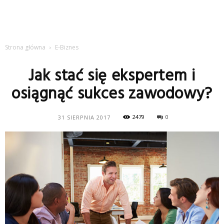
Strona główna
E-Biznes
Jak stać się ekspertem i
osiągnąć sukces zawodowy?
2479
0
31 SIERPNIA 2017