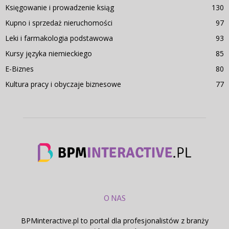
Księgowanie i prowadzenie ksiąg
130
Kupno i sprzedaż nieruchomości
97
Leki i farmakologia podstawowa
93
Kursy języka niemieckiego
85
E-Biznes
80
Kultura pracy i obyczaje biznesowe
77
O NAS
BPMinteractive.pl to portal dla profesjonalistów z branży