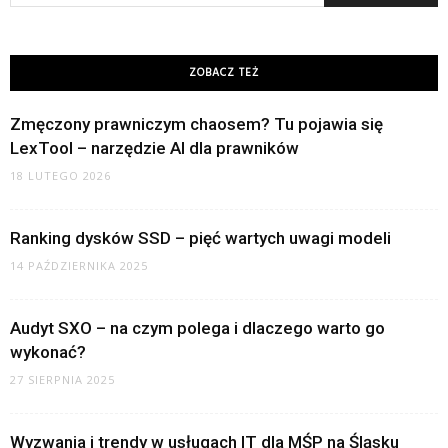
ZOBACZ TEŻ
Zmęczony prawniczym chaosem? Tu pojawia się
LexTool – narzędzie AI dla prawników
18 LUTEGO 2026
Ranking dysków SSD – pięć wartych uwagi modeli
14 PAŹDZIERNIKA 2025
Audyt SXO – na czym polega i dlaczego warto go
wykonać?
27 SIERPNIA 2025
Wyzwania i trendy w usługach IT dla MŚP na Śląsku