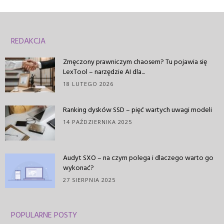
REDAKCJA
Zmęczony prawniczym chaosem? Tu pojawia się
LexTool – narzędzie AI dla...
18 LUTEGO 2026
Ranking dysków SSD – pięć wartych uwagi modeli
14 PAŹDZIERNIKA 2025
Audyt SXO – na czym polega i dlaczego warto go
wykonać?
27 SIERPNIA 2025
POPULARNE POSTY