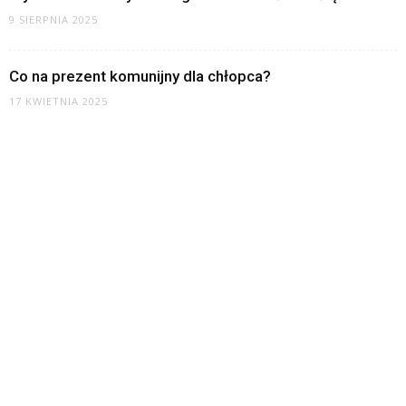
9 SIERPNIA 2025
Co na prezent komunijny dla chłopca?
17 KWIETNIA 2025