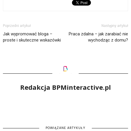
Poprzedni artykuł
Następny artykuł
Jak wypromować bloga –
Praca zdalna – jak zarabiać nie
proste i skuteczne wskazówki
wychodząc z domu?
Redakcja BPMinteractive.pl
POWIĄZANE ARTYKUŁY