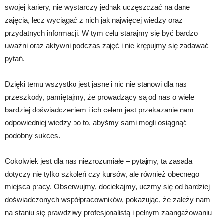
swojej kariery, nie wystarczy jednak uczęszczać na dane
zajęcia, lecz wyciągać z nich jak najwięcej wiedzy oraz
przydatnych informacji. W tym celu starajmy się być bardzo
uważni oraz aktywni podczas zajęć i nie krępujmy się zadawać
pytań.
Dzięki temu wszystko jest jasne i nic nie stanowi dla nas
przeszkody, pamiętajmy, że prowadzący są od nas o wiele
bardziej doświadczeniem i ich celem jest przekazanie nam
odpowiedniej wiedzy po to, abyśmy sami mogli osiągnąć
podobny sukces.
Cokolwiek jest dla nas niezrozumiałe – pytajmy, ta zasada
dotyczy nie tylko szkoleń czy kursów, ale również obecnego
miejsca pracy. Obserwujmy, dociekajmy, uczmy się od bardziej
doświadczonych współpracowników, pokazując, że zależy nam
na staniu się prawdziwy profesjonalistą i pełnym zaangażowaniu