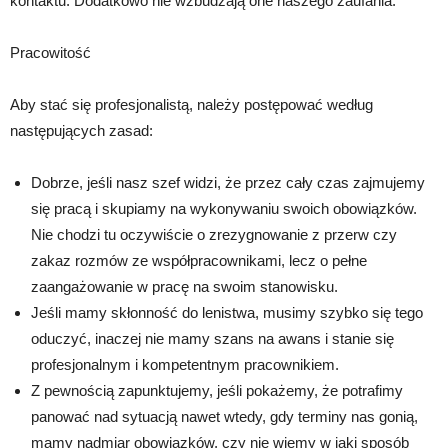
kontaktu. Dodatkowo nie wzbudzają one naszego zaufania.
Pracowitość
Aby stać się profesjonalistą, należy postępować według
następujących zasad:
Dobrze, jeśli nasz szef widzi, że przez cały czas zajmujemy
się pracą i skupiamy na wykonywaniu swoich obowiązków.
Nie chodzi tu oczywiście o zrezygnowanie z przerw czy
zakaz rozmów ze współpracownikami, lecz o pełne
zaangażowanie w pracę na swoim stanowisku.
Jeśli mamy skłonność do lenistwa, musimy szybko się tego
oduczyć, inaczej nie mamy szans na awans i stanie się
profesjonalnym i kompetentnym pracownikiem.
Z pewnością zapunktujemy, jeśli pokażemy, że potrafimy
panować nad sytuacją nawet wtedy, gdy terminy nas gonią,
mamy nadmiar obowiązków, czy nie wiemy w jaki sposób