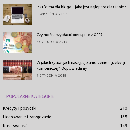
Platforma dla bloga – jaka jest najlepsza dla Ciebie?
6 WRZEŚNIA 2017
Czy można wypłacić pieniądze z OFE?
28 GRUDNIA 2017
W jakich sytuacjach następuje umorzenie egzekucji
komorniczej? Odpowiadamy
9 STYCZNIA 2018
POPULARNE KATEGORIE
Kredyty i pożyczki
210
Liderowanie i zarządzanie
165
Kreatywność
149