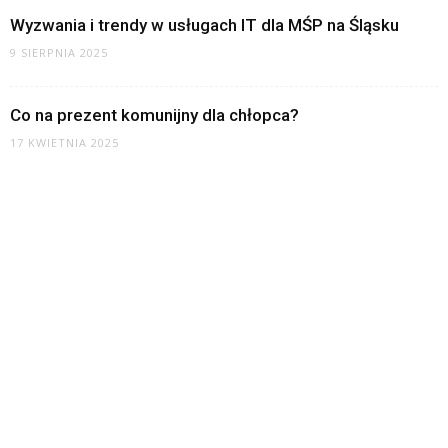
Wyzwania i trendy w usługach IT dla MŚP na Śląsku
9 SIERPNIA 2025
Co na prezent komunijny dla chłopca?
17 KWIETNIA 2025