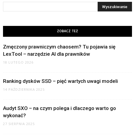
ZOBACZ TEŻ
Zmęczony prawniczym chaosem? Tu pojawia się
LexTool – narzędzie AI dla prawników
18 LUTEGO 2026
Ranking dysków SSD – pięć wartych uwagi modeli
14 PAŹDZIERNIKA 2025
Audyt SXO – na czym polega i dlaczego warto go
wykonać?
27 SIERPNIA 2025