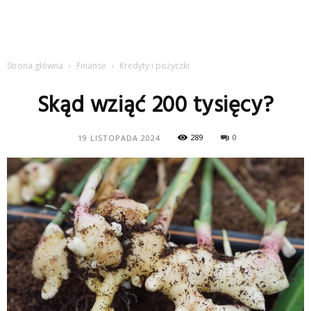
Strona główna
Finanse
Kredyty i pożyczki
Skąd wziąć 200 tysięcy?
289
0
19 LISTOPADA 2024