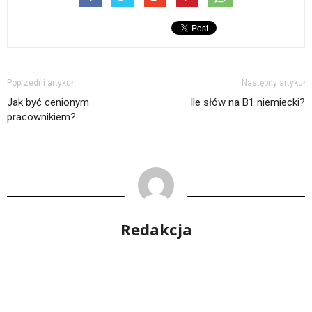
Poprzedni artykuł
Następny artykuł
Jak być cenionym
Ile słów na B1 niemiecki?
pracownikiem?
Redakcja