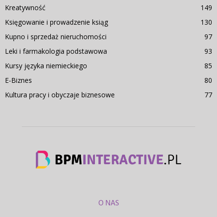
Kreatywność
149
Księgowanie i prowadzenie ksiąg
130
Kupno i sprzedaż nieruchomości
97
Leki i farmakologia podstawowa
93
Kursy języka niemieckiego
85
E-Biznes
80
Kultura pracy i obyczaje biznesowe
77
O NAS