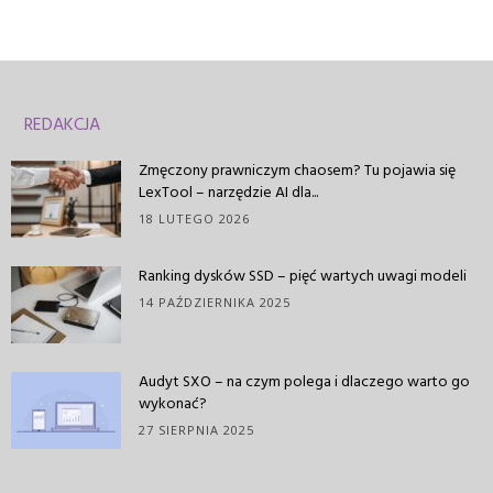
REDAKCJA
Zmęczony prawniczym chaosem? Tu pojawia się
LexTool – narzędzie AI dla...
18 LUTEGO 2026
Ranking dysków SSD – pięć wartych uwagi modeli
14 PAŹDZIERNIKA 2025
Audyt SXO – na czym polega i dlaczego warto go
wykonać?
27 SIERPNIA 2025