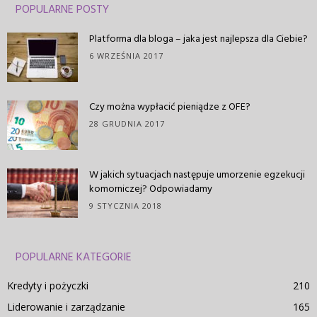
POPULARNE POSTY
Platforma dla bloga – jaka jest najlepsza dla Ciebie?
6 WRZEŚNIA 2017
Czy można wypłacić pieniądze z OFE?
28 GRUDNIA 2017
W jakich sytuacjach następuje umorzenie egzekucji
komorniczej? Odpowiadamy
9 STYCZNIA 2018
POPULARNE KATEGORIE
Kredyty i pożyczki
210
Liderowanie i zarządzanie
165