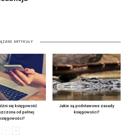
IĄZANE ARTYKUŁY
óżni się księgowość
Jakie są podstawowe zasady
szczona od pełnej
księgowości?
księgowości?