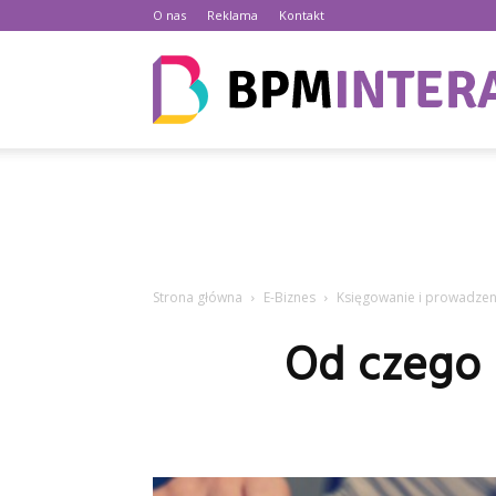
O nas
Reklama
Kontakt
Strona główna
E-Biznes
Księgowanie i prowadzen
Od czego 