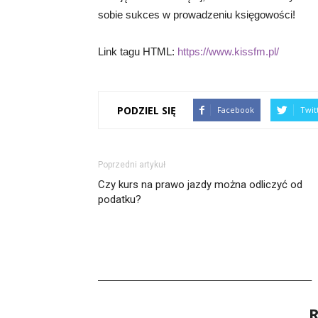
sobie sukces w prowadzeniu księgowości!
Link tagu HTML:
https://www.kissfm.pl/
PODZIEL SIĘ
Facebook
Twit
Poprzedni artykuł
Czy kurs na prawo jazdy można odliczyć od
podatku?
R