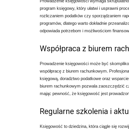
Prowadzenie księgowości wymaga skrupulatnośc
program księgowy, który ułatwi i usprawni pr
rozliczaniem podatków czy sporządzaniem rapo
programów, dlatego warto dokładnie przeanalizow
odpowiada potrzebom i możliwościom finansow
Współpraca z biurem ra
Prowadzenie księgowości może być skomplikowa
współpracę z biurem rachunkowym. Profesjon
księgową, doradztwo podatkowe oraz wsparci
biurem rachunkowym pozwala zaoszczędzić cza
mając pewność, że księgowość jest prowadzon
Regularne szkolenia i aktu
Księgowość to dziedzina, która ciągle się rozwi