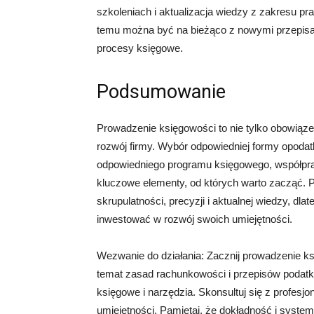
szkoleniach i aktualizacja wiedzy z zakresu p
temu można być na bieżąco z nowymi przepisam
procesy księgowe.
Podsumowanie
Prowadzenie księgowości to nie tylko obowiąze
rozwój firmy. Wybór odpowiedniej formy opodatk
odpowiedniego programu księgowego, współpra
kluczowe elementy, od których warto zacząć.
skrupulatności, precyzji i aktualnej wiedzy, dl
inwestować w rozwój swoich umiejętności.
Wezwanie do działania: Zacznij prowadzenie 
temat zasad rachunkowości i przepisów podat
księgowe i narzędzia. Skonsultuj się z profesjo
umiejętności. Pamiętaj, że dokładność i system