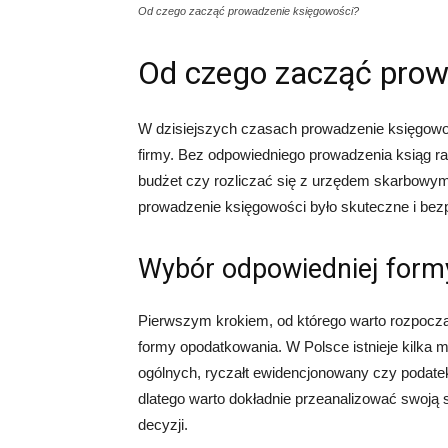
Od czego zacząć prowadzenie księgowości?
Od czego zacząć prow
W dzisiejszych czasach prowadzenie księgowo
firmy. Bez odpowiedniego prowadzenia ksiąg ra
budżet czy rozliczać się z urzędem skarbowym
prowadzenie księgowości było skuteczne i be
Wybór odpowiedniej form
Pierwszym krokiem, od którego warto rozpoczą
formy opodatkowania. W Polsce istnieje kilka 
ogólnych, ryczałt ewidencjonowany czy podatek
dlatego warto dokładnie przeanalizować swoją 
decyzji.