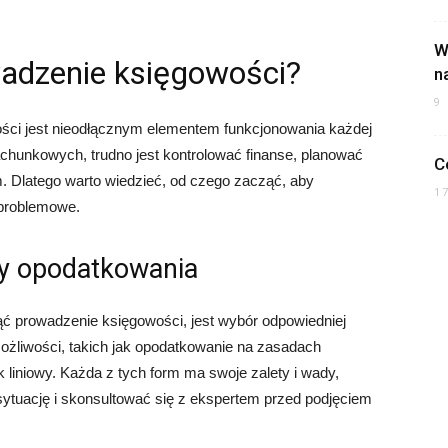
W
adzenie księgowości?
n
9
ści jest nieodłącznym elementem funkcjonowania każdej
chunkowych, trudno jest kontrolować finanse, planować
C
. Dlatego warto wiedzieć, od czego zacząć, aby
1
zproblemowe.
y opodatkowania
ć prowadzenie księgowości, jest wybór odpowiedniej
możliwości, takich jak opodatkowanie na zasadach
 liniowy. Każda z tych form ma swoje zalety i wady,
sytuację i skonsultować się z ekspertem przed podjęciem