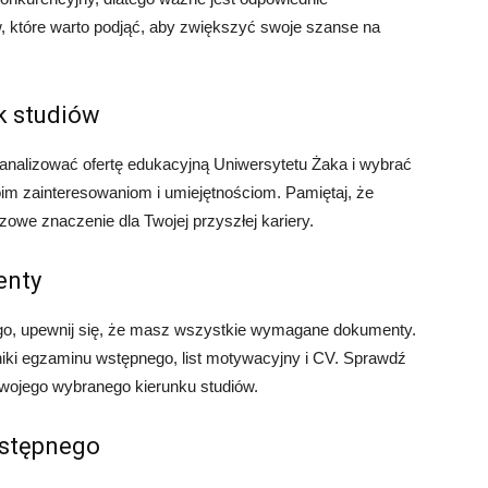
ów, które warto podjąć, aby zwiększyć swoje szanse na
k studiów
zeanalizować ofertę edukacyjną Uniwersytetu Żaka i wybrać
oim zainteresowaniom i umiejętnościom. Pamiętaj, że
we znaczenie dla Twojej przyszłej kariery.
enty
ego, upewnij się, że masz wszystkie wymagane dokumenty.
iki egzaminu wstępnego, list motywacyjny i CV. Sprawdź
wojego wybranego kierunku studiów.
wstępnego