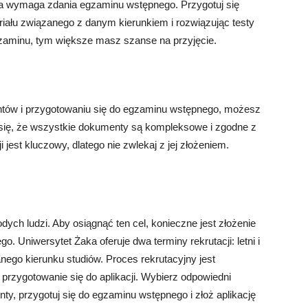
ka wymaga zdania egzaminu wstępnego. Przygotuj się
iału związanego z danym kierunkiem i rozwiązując testy
gzaminu, tym większe masz szanse na przyjęcie.
ów i przygotowaniu się do egzaminu wstępnego, możesz
j się, że wszystkie dokumenty są kompleksowe i zgodne z
 jest kluczowy, dlatego nie zwlekaj z jej złożeniem.
dych ludzi. Aby osiągnąć ten cel, konieczne jest złożenie
go. Uniwersytet Żaka oferuje dwa terminy rekrutacji: letni i
nego kierunku studiów. Proces rekrutacyjny jest
przygotowanie się do aplikacji. Wybierz odpowiedni
y, przygotuj się do egzaminu wstępnego i złoż aplikację