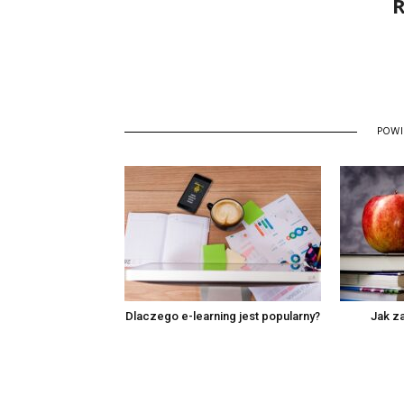
R
POW
Dlaczego e-learning jest popularny?
Jak z