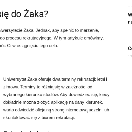
się do Żaka?
W
n
9
iwersytecie Żaka. Jednak, aby spełnić to marzenie,
nie do procesu rekrutacyjnego. W tym artykule omówimy,
óc Ci w osiągnięciu tego celu.
C
1
Uniwersytet Żaka oferuje dwa terminy rekrutacji: letni i
zimowy. Terminy te różnią się w zależności od
wybranego kierunku studiów. Aby dowiedzieć się, kiedy
dokładnie można złożyć aplikację na dany kierunek,
warto odwiedzić oficjalną stronę internetową uczelni lub
skontaktować się z biurem rekrutacji.