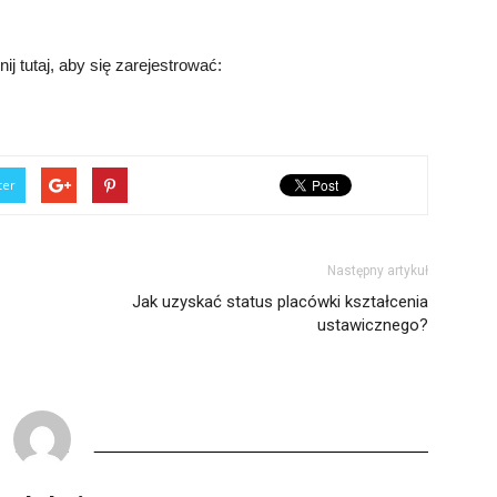
j tutaj, aby się zarejestrować:
ter
Następny artykuł
Jak uzyskać status placówki kształcenia
ustawicznego?