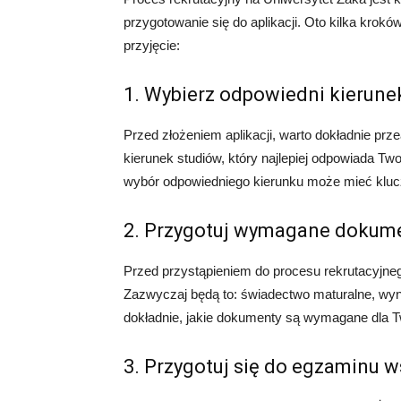
przygotowanie się do aplikacji. Oto kilka krok
przyjęcie:
1. Wybierz odpowiedni kierune
Przed złożeniem aplikacji, warto dokładnie pr
kierunek studiów, który najlepiej odpowiada Tw
wybór odpowiedniego kierunku może mieć kluczo
2. Przygotuj wymagane dokum
Przed przystąpieniem do procesu rekrutacyjn
Zazwyczaj będą to: świadectwo maturalne, wyn
dokładnie, jakie dokumenty są wymagane dla T
3. Przygotuj się do egzaminu 