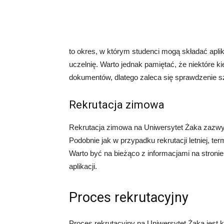
to okres, w którym studenci mogą składać apl
uczelnię. Warto jednak pamiętać, że niektóre 
dokumentów, dlatego zaleca się sprawdzenie sz
Rekrutacja zimowa
Rekrutacja zimowa na Uniwersytet Żaka zazwycz
Podobnie jak w przypadku rekrutacji letniej, te
Warto być na bieżąco z informacjami na stronie 
aplikacji.
Proces rekrutacyjny
Proces rekrutacyjny na Uniwersytet Żaka jest 