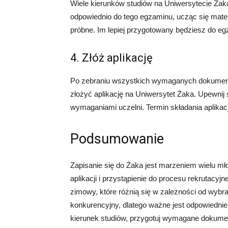
Wiele kierunków studiów na Uniwersytecie Ża
odpowiednio do tego egzaminu, ucząc się mater
próbne. Im lepiej przygotowany będziesz do e
4. Złóż aplikację
Po zebraniu wszystkich wymaganych dokument
złożyć aplikację na Uniwersytet Żaka. Upewni
wymaganiami uczelni. Termin składania aplikacji
Podsumowanie
Zapisanie się do Żaka jest marzeniem wielu mło
aplikacji i przystąpienie do procesu rekrutacyjne
zimowy, które różnią się w zależności od wybra
konkurencyjny, dlatego ważne jest odpowiednie 
kierunek studiów, przygotuj wymagane dokument