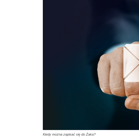
Kiedy można zapisać się do Żaka?