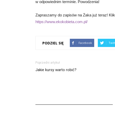
w odpowiednim terminie. Powodzenia!
Zapraszamy do zapisów na Żaka już teraz! Klikni
https://www.ekokobieta.com.pl/
PODZIEL SIĘ
Facebook
Twit
Poprzedni artykuł
Jakie kursy warto robić?