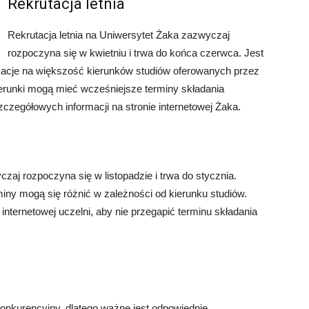
Rekrutacja letnia
Rekrutacja letnia na Uniwersytet Żaka zazwyczaj
rozpoczyna się w kwietniu i trwa do końca czerwca. Jest
ikacje na większość kierunków studiów oferowanych przez
kierunki mogą mieć wcześniejsze terminy składania
czegółowych informacji na stronie internetowej Żaka.
aj rozpoczyna się w listopadzie i trwa do stycznia.
rminy mogą się różnić w zależności od kierunku studiów.
internetowej uczelni, aby nie przegapić terminu składania
konkurencyjny, dlatego ważne jest odpowiednie