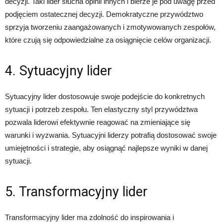
decyzji. Taki lider słucha opinii innych i bierze je pod uwagę przed
podjęciem ostatecznej decyzji. Demokratyczne przywództwo
sprzyja tworzeniu zaangażowanych i zmotywowanych zespołów,
które czują się odpowiedzialne za osiągnięcie celów organizacji.
4. Sytuacyjny lider
Sytuacyjny lider dostosowuje swoje podejście do konkretnych
sytuacji i potrzeb zespołu. Ten elastyczny styl przywództwa
pozwala liderowi efektywnie reagować na zmieniające się
warunki i wyzwania. Sytuacyjni liderzy potrafią dostosować swoje
umiejętności i strategie, aby osiągnąć najlepsze wyniki w danej
sytuacji.
5. Transformacyjny lider
Transformacyjny lider ma zdolność do inspirowania i