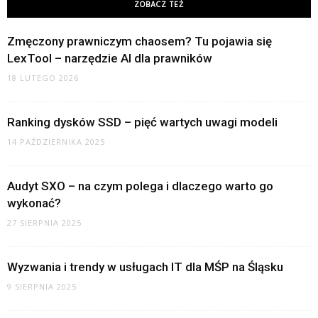
ZOBACZ TEŻ
Zmęczony prawniczym chaosem? Tu pojawia się
LexTool – narzędzie AI dla prawników
18 LUTEGO 2026
Ranking dysków SSD – pięć wartych uwagi modeli
14 PAŹDZIERNIKA 2025
Audyt SXO – na czym polega i dlaczego warto go
wykonać?
27 SIERPNIA 2025
Wyzwania i trendy w usługach IT dla MŚP na Śląsku
9 SIERPNIA 2025