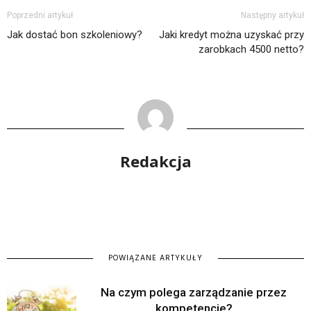
Poprzedni artykuł
Następny artykuł
Jak dostać bon szkoleniowy?
Jaki kredyt można uzyskać przy
zarobkach 4500 netto?
Redakcja
POWIĄZANE ARTYKUŁY
Na czym polega zarządzanie przez
kompetencje?