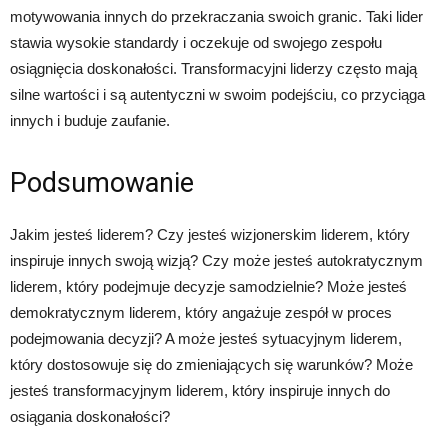
motywowania innych do przekraczania swoich granic. Taki lider
stawia wysokie standardy i oczekuje od swojego zespołu
osiągnięcia doskonałości. Transformacyjni liderzy często mają
silne wartości i są autentyczni w swoim podejściu, co przyciąga
innych i buduje zaufanie.
Podsumowanie
Jakim jesteś liderem? Czy jesteś wizjonerskim liderem, który
inspiruje innych swoją wizją? Czy może jesteś autokratycznym
liderem, który podejmuje decyzje samodzielnie? Może jesteś
demokratycznym liderem, który angażuje zespół w proces
podejmowania decyzji? A może jesteś sytuacyjnym liderem,
który dostosowuje się do zmieniających się warunków? Może
jesteś transformacyjnym liderem, który inspiruje innych do
osiągania doskonałości?