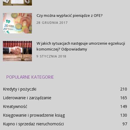
Czy można wypłacić pieniądze z OFE?
28 GRUDNIA 2017
W jakich sytuacjach następuje umorzenie egzekucji
komorniczej? Odpowiadamy
9 STYCZNIA 2018
POPULARNE KATEGORIE
Kredyty i pożyczki
210
Liderowanie i zarządzanie
165
Kreatywność
149
Księgowanie i prowadzenie ksiąg
130
Kupno i sprzedaż nieruchomości
97