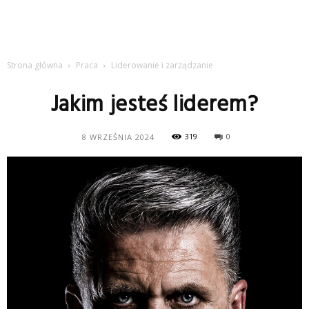
Strona główna
Praca
Liderowanie i zarządzanie
Jakim jesteś liderem?
319
0
8 WRZEŚNIA 2024