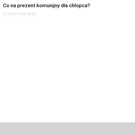
Co na prezent komunijny dla chłopca?
17 KWIETNIA 2025