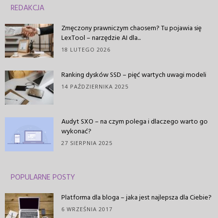
REDAKCJA
Zmęczony prawniczym chaosem? Tu pojawia się
LexTool – narzędzie AI dla...
18 LUTEGO 2026
Ranking dysków SSD – pięć wartych uwagi modeli
14 PAŹDZIERNIKA 2025
Audyt SXO – na czym polega i dlaczego warto go
wykonać?
27 SIERPNIA 2025
POPULARNE POSTY
Platforma dla bloga – jaka jest najlepsza dla Ciebie?
6 WRZEŚNIA 2017