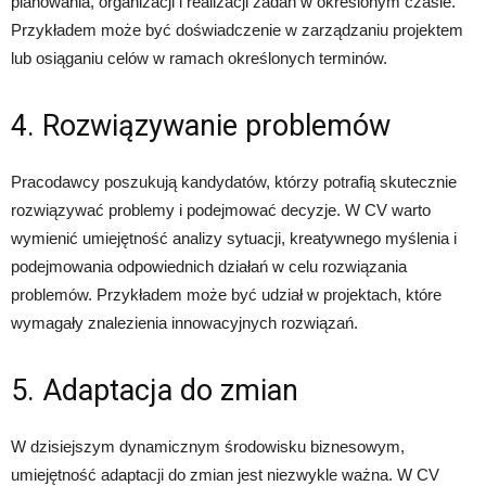
planowania, organizacji i realizacji zadań w określonym czasie.
Przykładem może być doświadczenie w zarządzaniu projektem
lub osiąganiu celów w ramach określonych terminów.
4. Rozwiązywanie problemów
Pracodawcy poszukują kandydatów, którzy potrafią skutecznie
rozwiązywać problemy i podejmować decyzje. W CV warto
wymienić umiejętność analizy sytuacji, kreatywnego myślenia i
podejmowania odpowiednich działań w celu rozwiązania
problemów. Przykładem może być udział w projektach, które
wymagały znalezienia innowacyjnych rozwiązań.
5. Adaptacja do zmian
W dzisiejszym dynamicznym środowisku biznesowym,
umiejętność adaptacji do zmian jest niezwykle ważna. W CV