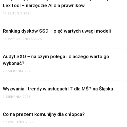
LexTool – narzędzie AI dla prawników
18 LUTEGO 2026
Ranking dysków SSD – pięć wartych uwagi modeli
14 PAŹDZIERNIKA 2025
Audyt SXO – na czym polega i dlaczego warto go
wykonać?
27 SIERPNIA 2025
Wyzwania i trendy w usługach IT dla MŚP na Śląsku
9 SIERPNIA 2025
Co na prezent komunijny dla chłopca?
17 KWIETNIA 2025