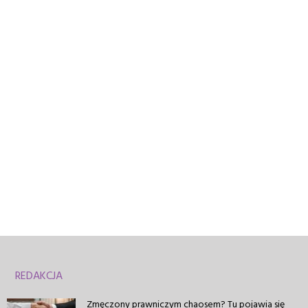
REDAKCJA
Zmęczony prawniczym chaosem? Tu pojawia się