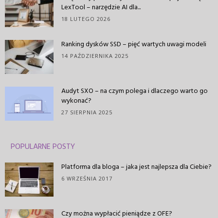
LexTool – narzędzie AI dla...
18 LUTEGO 2026
Ranking dysków SSD – pięć wartych uwagi modeli
14 PAŹDZIERNIKA 2025
Audyt SXO – na czym polega i dlaczego warto go
wykonać?
27 SIERPNIA 2025
POPULARNE POSTY
Platforma dla bloga – jaka jest najlepsza dla Ciebie?
6 WRZEŚNIA 2017
Czy można wypłacić pieniądze z OFE?