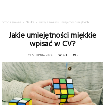
Strona główna
Nauka
Kursy z zakresu umiejętności miękkich
Jakie umiejętności miękkie
wpisać w CV?
331
0
19 SIERPNIA 2024