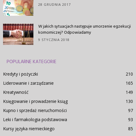
28 GRUDNIA 2017
W jakich sytuacjach następuje umorzenie egzekucji
komorniczej? Odpowiadamy
9 STYCZNIA 2018
POPULARNE KATEGORIE
Kredyty i pożyczki
210
Liderowanie i zarządzanie
165
Kreatywność
149
Księgowanie i prowadzenie ksiąg
130
Kupno i sprzedaż nieruchomości
97
Leki i farmakologia podstawowa
93
Kursy języka niemieckiego
85