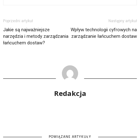
Poprzedni artykuł
Następny artykuł
Jakie są najważniejsze
Wpływ technologii cyfrowych na
narzędzia i metody zarządzania
zarządzanie łańcuchem dostaw
łańcuchem dostaw?
Redakcja
POWIĄZANE ARTYKUŁY