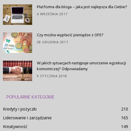
Platforma dla bloga – jaka jest najlepsza dla Ciebie?
6 WRZEŚNIA 2017
Czy można wypłacić pieniądze z OFE?
28 GRUDNIA 2017
W jakich sytuacjach następuje umorzenie egzekucji
komorniczej? Odpowiadamy
9 STYCZNIA 2018
POPULARNE KATEGORIE
Kredyty i pożyczki
210
Liderowanie i zarządzanie
165
Kreatywność
149