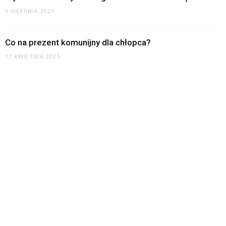
9 SIERPNIA 2025
Co na prezent komunijny dla chłopca?
17 KWIETNIA 2025