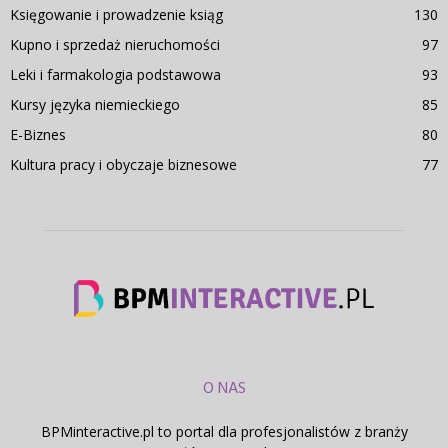
Księgowanie i prowadzenie ksiąg
130
Kupno i sprzedaż nieruchomości
97
Leki i farmakologia podstawowa
93
Kursy języka niemieckiego
85
E-Biznes
80
Kultura pracy i obyczaje biznesowe
77
O NAS
BPMinteractive.pl to portal dla profesjonalistów z branży