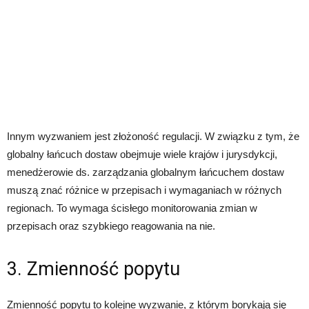
Innym wyzwaniem jest złożoność regulacji. W związku z tym, że
globalny łańcuch dostaw obejmuje wiele krajów i jurysdykcji,
menedżerowie ds. zarządzania globalnym łańcuchem dostaw
muszą znać różnice w przepisach i wymaganiach w różnych
regionach. To wymaga ścisłego monitorowania zmian w
przepisach oraz szybkiego reagowania na nie.
3. Zmienność popytu
Zmienność popytu to kolejne wyzwanie, z którym borykają się