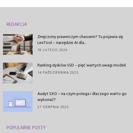
REDAKCJA
Zmęczony prawniczym chaosem? Tu pojawia się
LexTool – narzędzie AI dla...
18 LUTEGO 2026
Ranking dysków SSD – pięć wartych uwagi modeli
14 PAŹDZIERNIKA 2025
Audyt SXO – na czym polega i dlaczego warto go
wykonać?
27 SIERPNIA 2025
POPULARNE POSTY