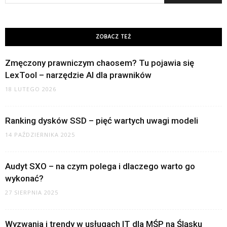
ZOBACZ TEŻ
Zmęczony prawniczym chaosem? Tu pojawia się
LexTool – narzędzie AI dla prawników
18 LUTEGO 2026
Ranking dysków SSD – pięć wartych uwagi modeli
14 PAŹDZIERNIKA 2025
Audyt SXO – na czym polega i dlaczego warto go
wykonać?
27 SIERPNIA 2025
Wyzwania i trendy w usługach IT dla MŚP na Śląsku