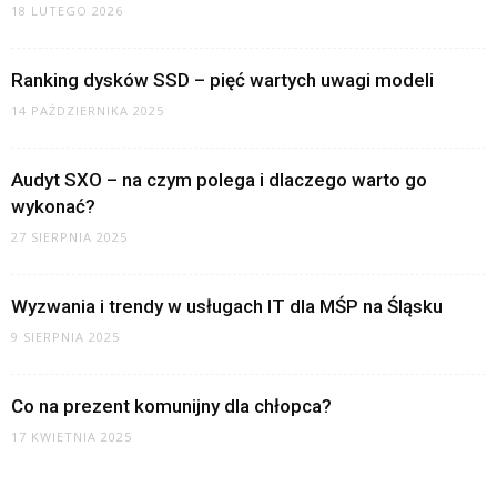
18 LUTEGO 2026
Ranking dysków SSD – pięć wartych uwagi modeli
14 PAŹDZIERNIKA 2025
Audyt SXO – na czym polega i dlaczego warto go
wykonać?
27 SIERPNIA 2025
Wyzwania i trendy w usługach IT dla MŚP na Śląsku
9 SIERPNIA 2025
Co na prezent komunijny dla chłopca?
17 KWIETNIA 2025