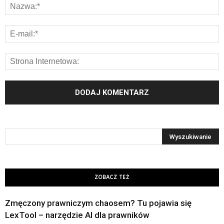
ZOBACZ TEŻ
Zmęczony prawniczym chaosem? Tu pojawia się
LexTool – narzędzie AI dla prawników