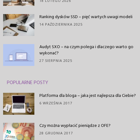
18 LUTEGO 2026
Ranking dysków SSD – pięć wartych uwagi modeli
14 PAŹDZIERNIKA 2025
Audyt SXO – na czym polega i dlaczego warto go
wykonać?
27 SIERPNIA 2025
POPULARNE POSTY
Platforma dla bloga – jaka jest najlepsza dla Ciebie?
6 WRZEŚNIA 2017
Czy można wypłacić pieniądze z OFE?
28 GRUDNIA 2017