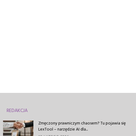
REDAKCJA
Zmęczony prawniczym chaosem? Tu pojawia się
LexTool – narzędzie AI dla...