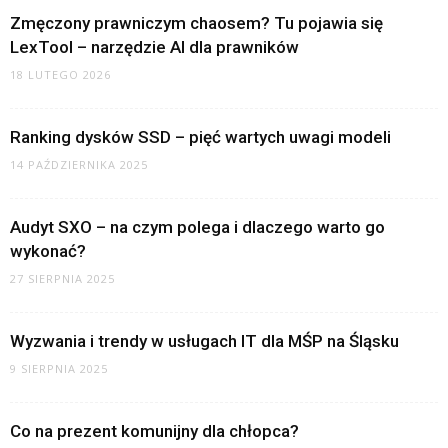
Zmęczony prawniczym chaosem? Tu pojawia się
LexTool – narzędzie AI dla prawników
18 LUTEGO 2026
Ranking dysków SSD – pięć wartych uwagi modeli
14 PAŹDZIERNIKA 2025
Audyt SXO – na czym polega i dlaczego warto go
wykonać?
27 SIERPNIA 2025
Wyzwania i trendy w usługach IT dla MŚP na Śląsku
9 SIERPNIA 2025
Co na prezent komunijny dla chłopca?