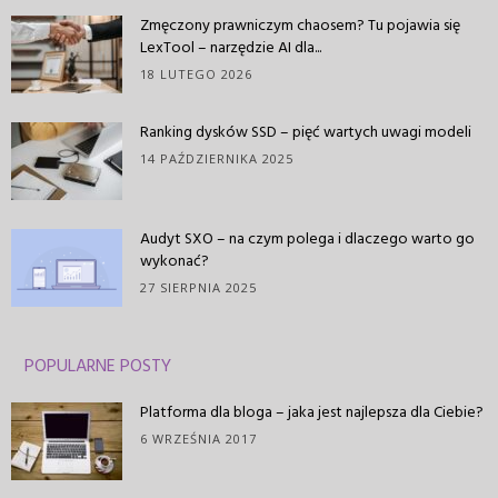
Zmęczony prawniczym chaosem? Tu pojawia się
LexTool – narzędzie AI dla...
18 LUTEGO 2026
Ranking dysków SSD – pięć wartych uwagi modeli
14 PAŹDZIERNIKA 2025
Audyt SXO – na czym polega i dlaczego warto go
wykonać?
27 SIERPNIA 2025
POPULARNE POSTY
Platforma dla bloga – jaka jest najlepsza dla Ciebie?
6 WRZEŚNIA 2017