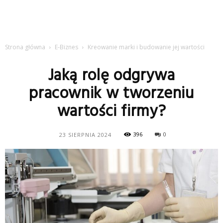
Strona główna
E-Biznes
Kreowanie marki i budowanie jej wartości
Jaką rolę odgrywa
pracownik w tworzeniu
wartości firmy?
396
0
23 SIERPNIA 2024