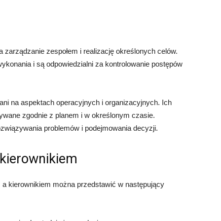
a zarządzanie zespołem i realizację określonych celów.
ykonania i są odpowiedzialni za kontrolowanie postępów
ni na aspektach operacyjnych i organizacyjnych. Ich
ywane zgodnie z planem i w określonym czasie.
ozwiązywania problemów i podejmowania decyzji.
 kierownikiem
 a kierownikiem można przedstawić w następujący