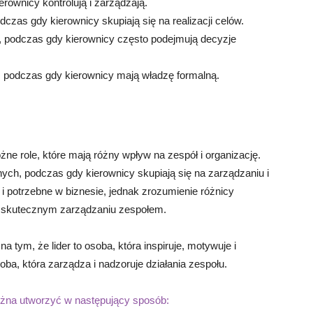
erownicy kontrolują i zarządzają.
odczas gdy kierownicy skupiają się na realizacji celów.
e, podczas gdy kierownicy często podejmują decyzje
, podczas gdy kierownicy mają władzę formalną.
różne role, które mają różny wpływ na zespół i organizację.
nych, podczas gdy kierownicy skupiają się na zarządzaniu i
i potrzebne w biznesie, jednak zrozumienie różnicy
 skutecznym zarządzaniu zespołem.
 tym, że lider to osoba, która inspiruje, motywuje i
ba, która zarządza i nadzoruje działania zespołu.
 można utworzyć w następujący sposób: