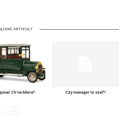
IĄZANE ARTYKUŁY
pisać CV na lidera?
Czy manager to szef?