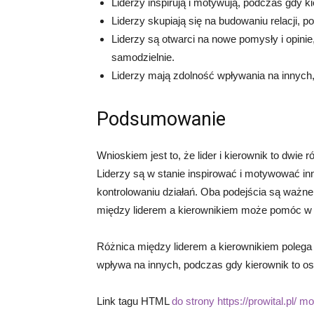
Liderzy inspirują i motywują, podczas gdy ki
Liderzy skupiają się na budowaniu relacji, p
Liderzy są otwarci na nowe pomysły i opini
samodzielnie.
Liderzy mają zdolność wpływania na innych
Podsumowanie
Wnioskiem jest to, że lider i kierownik to dwie 
Liderzy są w stanie inspirować i motywować in
kontrolowaniu działań. Oba podejścia są ważne 
między liderem a kierownikiem może pomóc w
Różnica między liderem a kierownikiem polega na
wpływa na innych, podczas gdy kierownik to oso
Link tagu HTML
do strony https://prowital.pl/