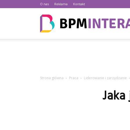
O nas
Reklama
Kontakt
Strona główna
Praca
Liderowanie i zarządzanie
Jaka 