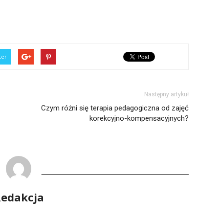
ter
Następny artykuł
Czym różni się terapia pedagogiczna od zajęć
korekcyjno-kompensacyjnych?
edakcja