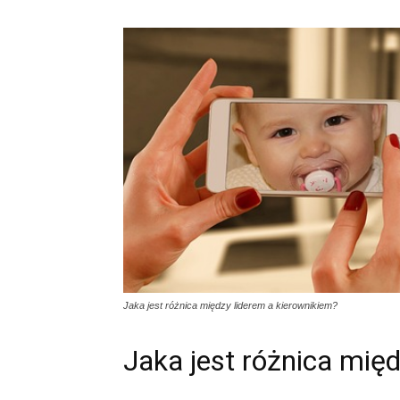
Jaka jest różnica między liderem a kierownikiem?
Jaka jest różnica mię