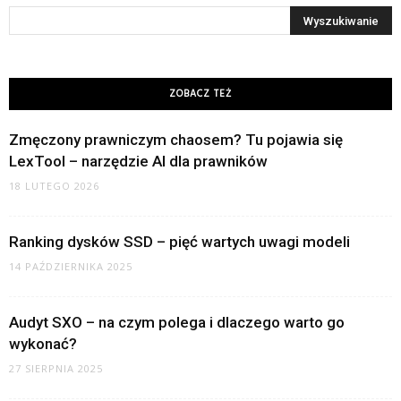
ZOBACZ TEŻ
Zmęczony prawniczym chaosem? Tu pojawia się
LexTool – narzędzie AI dla prawników
18 LUTEGO 2026
Ranking dysków SSD – pięć wartych uwagi modeli
14 PAŹDZIERNIKA 2025
Audyt SXO – na czym polega i dlaczego warto go
wykonać?
27 SIERPNIA 2025