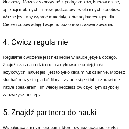
kluczowy. Możesz skorzystać z podręczników, kursów online,
aplikacji mobilnych, filmów, podcastów i wielu innych zasobów.
Ważne jest, aby wybrać materiały, które są interesujące dla
Ciebie i odpowiadają Twojemu poziomowi zaawansowania.
4. Ćwicz regularnie
Regularne ćwiczenie jest niezbędne w nauce języka obcego.
Znajdź czas na codzienne praktykowanie umiejętności
językowych, nawet jeśli jest to tylko kilka minut dziennie. Możesz
słuchać muzyki, oglądać filmy, czytać książki lub rozmawiać z
native speakerami. Im więcej będziesz ćwiczyć, tym szybciej
zauważysz postępy.
5. Znajdź partnera do nauki
Współpraca z innymi osobami, które również uczą się języka