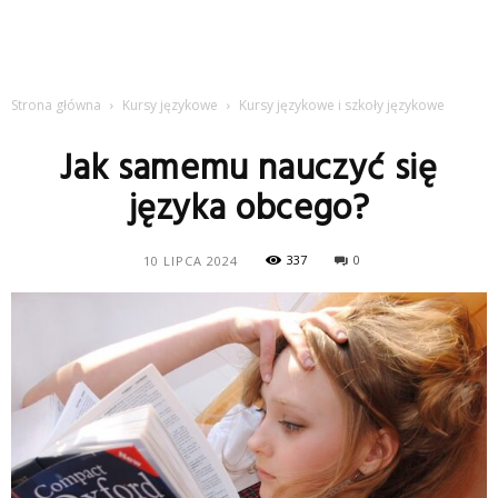
Strona główna
Kursy językowe
Kursy językowe i szkoły językowe
Jak samemu nauczyć się
języka obcego?
337
0
10 LIPCA 2024