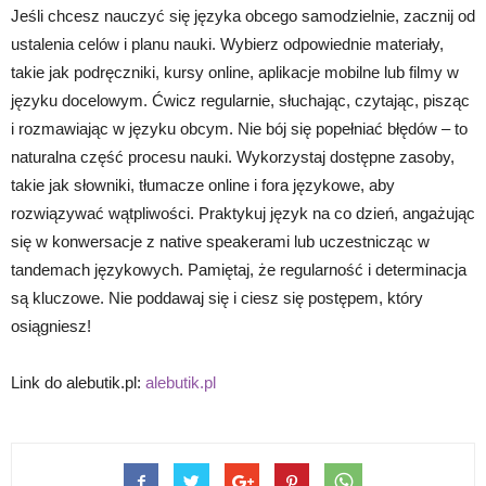
Jeśli chcesz nauczyć się języka obcego samodzielnie, zacznij od
ustalenia celów i planu nauki. Wybierz odpowiednie materiały,
takie jak podręczniki, kursy online, aplikacje mobilne lub filmy w
języku docelowym. Ćwicz regularnie, słuchając, czytając, pisząc
i rozmawiając w języku obcym. Nie bój się popełniać błędów – to
naturalna część procesu nauki. Wykorzystaj dostępne zasoby,
takie jak słowniki, tłumacze online i fora językowe, aby
rozwiązywać wątpliwości. Praktykuj język na co dzień, angażując
się w konwersacje z native speakerami lub uczestnicząc w
tandemach językowych. Pamiętaj, że regularność i determinacja
są kluczowe. Nie poddawaj się i ciesz się postępem, który
osiągniesz!
Link do alebutik.pl:
alebutik.pl