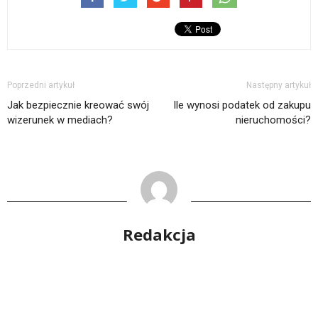
Poprzedni artykuł
Następny artykuł
Jak bezpiecznie kreować swój
Ile wynosi podatek od zakupu
wizerunek w mediach?
nieruchomości?
Redakcja