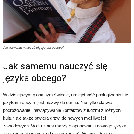
Jak samemu nauczyć się języka obcego?
Jak samemu nauczyć się
języka obcego?
W dzisiejszym globalnym świecie, umiejętność posługiwania się
językami obcymi jest niezwykle cenna. Nie tylko ułatwia
podróżowanie i nawiązywanie kontaktów z ludźmi z różnych
kultur, ale także otwiera drzwi do nowych możliwości
zawodowych. Wielu z nas marzy o opanowaniu nowego języka,
ale często nie wiemy, od czego zacząć. W tym artykule