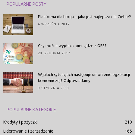
POPULARNE POSTY
Platforma dla bloga – jaka jest najlepsza dla Ciebie?
6 WRZEŚNIA 2017
Czy można wypłacić pieniądze z OFE?
28 GRUDNIA 2017
W jakich sytuacjach następuje umorzenie egzekucji
komorniczej? Odpowiadamy
9 STYCZNIA 2018
POPULARNE KATEGORIE
Kredyty i pożyczki
210
Liderowanie i zarządzanie
165