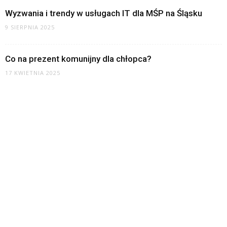
Wyzwania i trendy w usługach IT dla MŚP na Śląsku
9 SIERPNIA 2025
Co na prezent komunijny dla chłopca?
17 KWIETNIA 2025