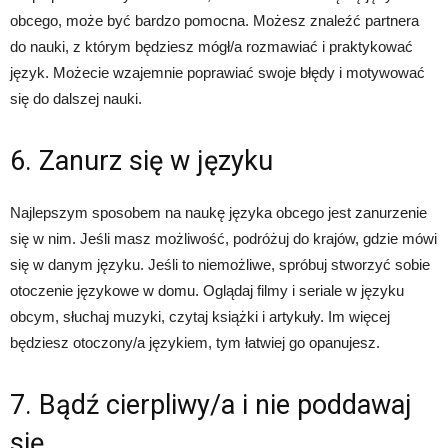
obcego, może być bardzo pomocna. Możesz znaleźć partnera
do nauki, z którym będziesz mógł/a rozmawiać i praktykować
język. Możecie wzajemnie poprawiać swoje błędy i motywować
się do dalszej nauki.
6. Zanurz się w języku
Najlepszym sposobem na naukę języka obcego jest zanurzenie
się w nim. Jeśli masz możliwość, podróżuj do krajów, gdzie mówi
się w danym języku. Jeśli to niemożliwe, spróbuj stworzyć sobie
otoczenie językowe w domu. Oglądaj filmy i seriale w języku
obcym, słuchaj muzyki, czytaj książki i artykuły. Im więcej
będziesz otoczony/a językiem, tym łatwiej go opanujesz.
7. Bądź cierpliwy/a i nie poddawaj
się