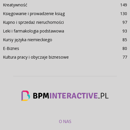
Kreatywność
149
Księgowanie i prowadzenie ksiąg
130
Kupno i sprzedaż nieruchomości
97
Leki i farmakologia podstawowa
93
Kursy języka niemieckiego
85
E-Biznes
80
Kultura pracy i obyczaje biznesowe
77
O NAS