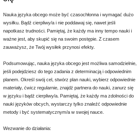
Nauka języka obcego może być czasochłonna i wymagać dużo
wysiłku. Bądź cierpliwy/a i nie poddawaj się, nawet jeśli
napotkasz trudności. Pamiętaj, że każdy ma inny tempo nauki i
ważne jest, aby skupić się na swoim postępie. Z czasem
zauważysz, że Twój wysiłek przynosi efekty.
Podsumowując, nauka języka obcego jest możliwa samodzielnie,
jeśli podejdziesz do tego zadania z determinacją i odpowiednim
planem. Określ swój cel, stwórz plan nauki, wybierz odpowiednie
materiały, ćwicz regularnie, znajdź partnera do nauki, zanurz się
w języku i bądź cierpliwy/a. Pamiętaj, że każdy ma zdolności do
nauki języków obcych, wystarczy tylko znaleźć odpowiednie
metody i być systematycznym/a w swojej nauce.
Wezwanie do działania: