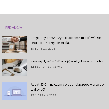
REDAKCJA
Zmęczony prawniczym chaosem? Tu pojawia się
LexTool – narzędzie AI dla...
18 LUTEGO 2026
Ranking dysków SSD – pięć wartych uwagi modeli
14 PAŹDZIERNIKA 2025
Audyt SXO – na czym polega i dlaczego warto go
wykonać?
27 SIERPNIA 2025