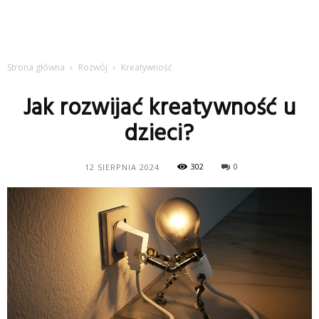
Strona główna
Rozwój
Kreatywność
Jak rozwijać kreatywność u
dzieci?
302
0
12 SIERPNIA 2024