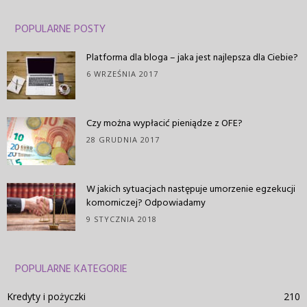
POPULARNE POSTY
Platforma dla bloga – jaka jest najlepsza dla Ciebie?
6 WRZEŚNIA 2017
Czy można wypłacić pieniądze z OFE?
28 GRUDNIA 2017
W jakich sytuacjach następuje umorzenie egzekucji
komorniczej? Odpowiadamy
9 STYCZNIA 2018
POPULARNE KATEGORIE
Kredyty i pożyczki
210