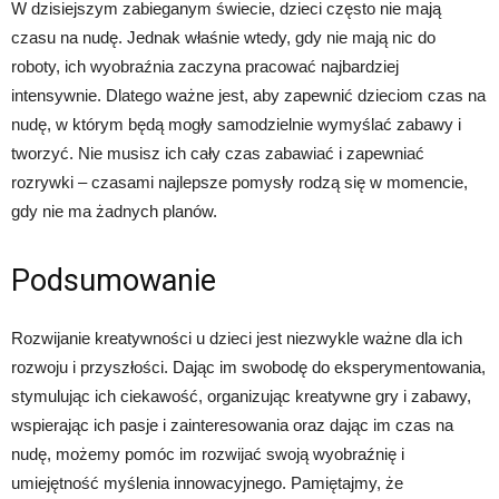
W dzisiejszym zabieganym świecie, dzieci często nie mają
czasu na nudę. Jednak właśnie wtedy, gdy nie mają nic do
roboty, ich wyobraźnia zaczyna pracować najbardziej
intensywnie. Dlatego ważne jest, aby zapewnić dzieciom czas na
nudę, w którym będą mogły samodzielnie wymyślać zabawy i
tworzyć. Nie musisz ich cały czas zabawiać i zapewniać
rozrywki – czasami najlepsze pomysły rodzą się w momencie,
gdy nie ma żadnych planów.
Podsumowanie
Rozwijanie kreatywności u dzieci jest niezwykle ważne dla ich
rozwoju i przyszłości. Dając im swobodę do eksperymentowania,
stymulując ich ciekawość, organizując kreatywne gry i zabawy,
wspierając ich pasje i zainteresowania oraz dając im czas na
nudę, możemy pomóc im rozwijać swoją wyobraźnię i
umiejętność myślenia innowacyjnego. Pamiętajmy, że