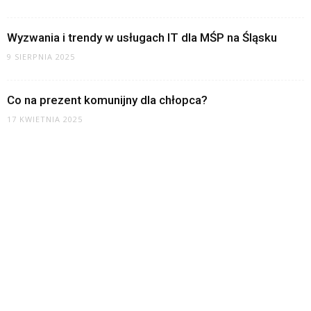
Wyzwania i trendy w usługach IT dla MŚP na Śląsku
9 SIERPNIA 2025
Co na prezent komunijny dla chłopca?
17 KWIETNIA 2025