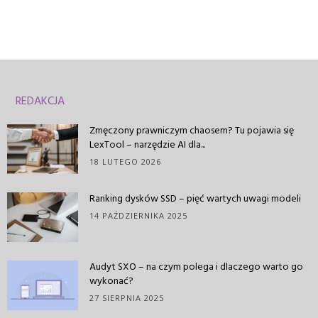
REDAKCJA
Zmęczony prawniczym chaosem? Tu pojawia się
LexTool – narzędzie AI dla...
18 LUTEGO 2026
Ranking dysków SSD – pięć wartych uwagi modeli
14 PAŹDZIERNIKA 2025
Audyt SXO – na czym polega i dlaczego warto go
wykonać?
27 SIERPNIA 2025