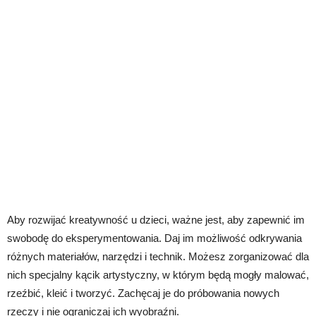
Aby rozwijać kreatywność u dzieci, ważne jest, aby zapewnić im
swobodę do eksperymentowania. Daj im możliwość odkrywania
różnych materiałów, narzędzi i technik. Możesz zorganizować dla
nich specjalny kącik artystyczny, w którym będą mogły malować,
rzeźbić, kleić i tworzyć. Zachęcaj je do próbowania nowych
rzeczy i nie ograniczaj ich wyobraźni.