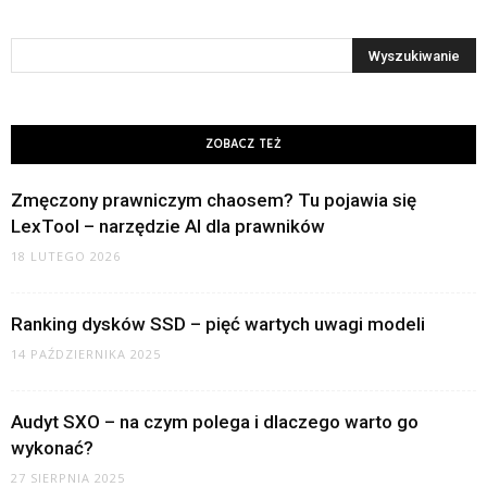
ZOBACZ TEŻ
Zmęczony prawniczym chaosem? Tu pojawia się
LexTool – narzędzie AI dla prawników
18 LUTEGO 2026
Ranking dysków SSD – pięć wartych uwagi modeli
14 PAŹDZIERNIKA 2025
Audyt SXO – na czym polega i dlaczego warto go
wykonać?
27 SIERPNIA 2025