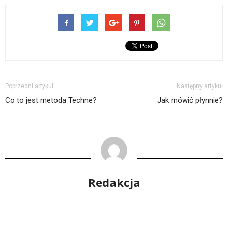
Poprzedni artykuł
Następny artykuł
Co to jest metoda Techne?
Jak mówić płynnie?
Redakcja