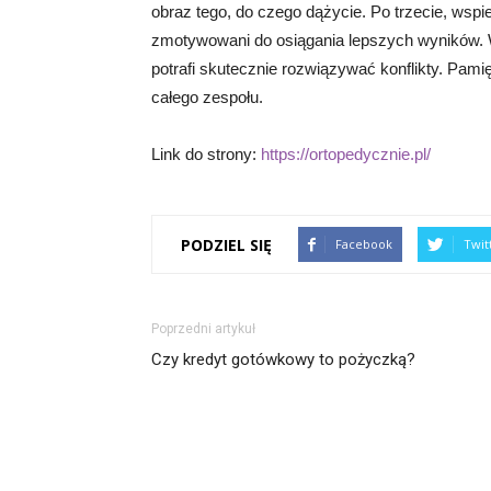
obraz tego, do czego dążycie. Po trzecie, wspie
zmotywowani do osiągania lepszych wyników. Wr
potrafi skutecznie rozwiązywać konflikty. Pam
całego zespołu.
Link do strony:
https://ortopedycznie.pl/
PODZIEL SIĘ
Facebook
Twit
Poprzedni artykuł
Czy kredyt gotówkowy to pożyczką?