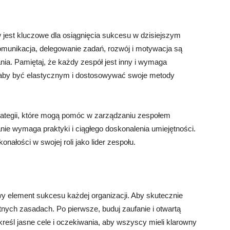
est kluczowe dla osiągnięcia sukcesu w dzisiejszym
munikacja, delegowanie zadań, rozwój i motywacja są
a. Pamiętaj, że każdy zespół jest inny i wymaga
, aby być elastycznym i dostosowywać swoje metody
trategii, które mogą pomóc w zarządzaniu zespołem
ie wymaga praktyki i ciągłego doskonalenia umiejętności.
nałości w swojej roli jako lider zespołu.
 element sukcesu każdej organizacji. Aby skutecznie
tnych zasadach. Po pierwsze, buduj zaufanie i otwartą
reśl jasne cele i oczekiwania, aby wszyscy mieli klarowny