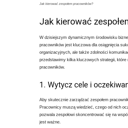
Jak kierować zespołem pracowników?
Jak kierować zespoł
W dzisiejszym dynamicznym środowisku bizne
pracowników jest kluczowa dla osiągnięcia su
organizacyjnych, ale także zdolności komunik
przedstawimy kilka kluczowych strategii, kt
pracowników.
1. Wytycz cele i oczekiwa
Aby skutecznie zarządzać zespołem pracownikó
Pracownicy muszą wiedzieć, czego od nich ocz
pozwala zespołowi skoncentrować się na wspól
jest ważne.