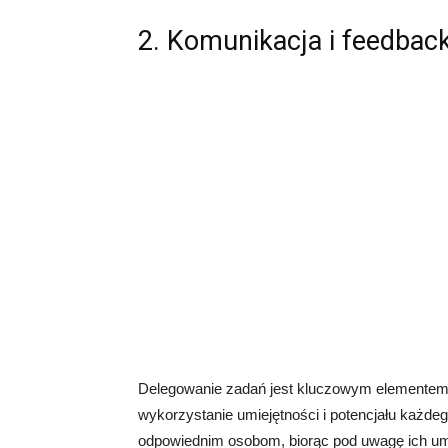
2. Komunikacja i feedbac
Delegowanie zadań jest kluczowym elementem
wykorzystanie umiejętności i potencjału każde
odpowiednim osobom, biorąc pod uwagę ich umi