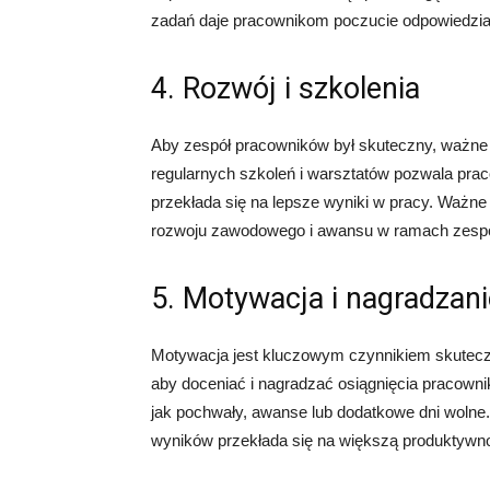
zadań daje pracownikom poczucie odpowiedzial
4. Rozwój i szkolenia
Aby zespół pracowników był skuteczny, ważne j
regularnych szkoleń i warsztatów pozwala pra
przekłada się na lepsze wyniki w pracy. Ważn
rozwoju zawodowego i awansu w ramach zespo
5. Motywacja i nagradzani
Motywacja jest kluczowym czynnikiem skutecz
aby doceniać i nagradzać osiągnięcia pracowni
jak pochwały, awanse lub dodatkowe dni woln
wyników przekłada się na większą produktywn