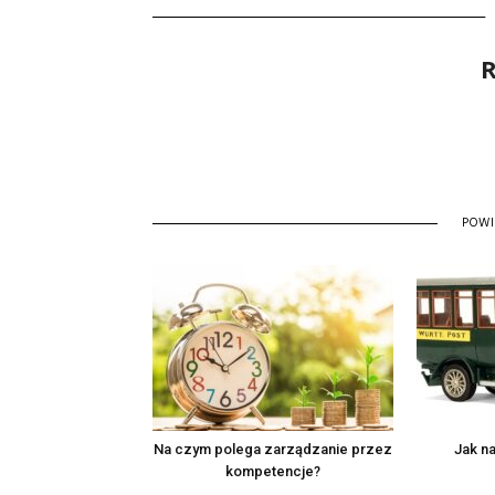
R
POW
Na czym polega zarządzanie przez
Jak na
kompetencje?