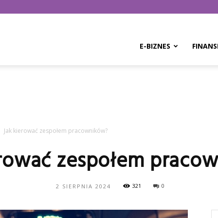
E-BIZNES
FINANS
Jak kierować zespołem pracowników?
erować zespołem praco
321
0
2 SIERPNIA 2024