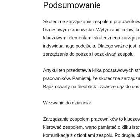
Podsumowanie
Skuteczne zarządzanie zespołem pracowników j
biznesowym środowisku. Wytyczanie celów, ko
kluczowymi elementami skutecznego zarządzani
indywidualnego podejścia. Dlatego ważne jest
zarządzania do potrzeb i oczekiwań zespołu.
Artykuł ten przedstawia kilka podstawowych s
pracowników. Pamiętaj, że skuteczne zarządzan
Bądź otwarty na feedback i zawsze dąż do dosko
Wezwanie do działania:
Zarządzanie zespołem pracowników to kluczowy
kierować zespołem, warto pamiętać o kilku isto
komunikację z członkami zespołu. Po drugie, ok