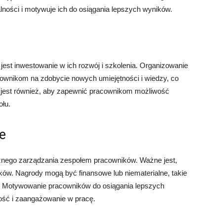
ności i motywuje ich do osiągania lepszych wyników.
est inwestowanie w ich rozwój i szkolenia. Organizowanie
cownikom na zdobycie nowych umiejętności i wiedzy, co
e jest również, aby zapewnić pracownikom możliwość
łu.
e
nego zarządzania zespołem pracowników. Ważne jest,
ków. Nagrody mogą być finansowe lub niematerialne, takie
e. Motywowanie pracowników do osiągania lepszych
ość i zaangażowanie w pracę.