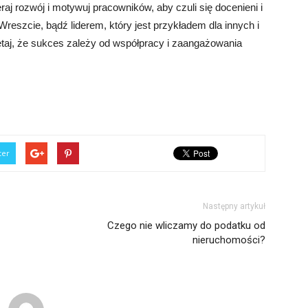
raj rozwój i motywuj pracowników, aby czuli się docenieni i
eszcie, bądź liderem, który jest przykładem dla innych i
iętaj, że sukces zależy od współpracy i zaangażowania
ter
Następny artykuł
Czego nie wliczamy do podatku od
nieruchomości?