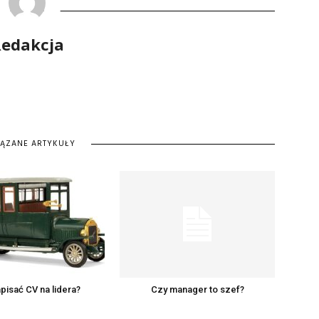
edakcja
IĄZANE ARTYKUŁY
pisać CV na lidera?
Czy manager to szef?