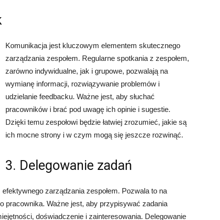
k
Komunikacja jest kluczowym elementem skutecznego
zarządzania zespołem. Regularne spotkania z zespołem,
zarówno indywidualne, jak i grupowe, pozwalają na
wymianę informacji, rozwiązywanie problemów i
udzielanie feedbacku. Ważne jest, aby słuchać
pracowników i brać pod uwagę ich opinie i sugestie.
Dzięki temu zespołowi będzie łatwiej zrozumieć, jakie są
ich mocne strony i w czym mogą się jeszcze rozwinąć.
3. Delegowanie zadań
 efektywnego zarządzania zespołem. Pozwala to na
go pracownika. Ważne jest, aby przypisywać zadania
ejętności, doświadczenie i zainteresowania. Delegowanie