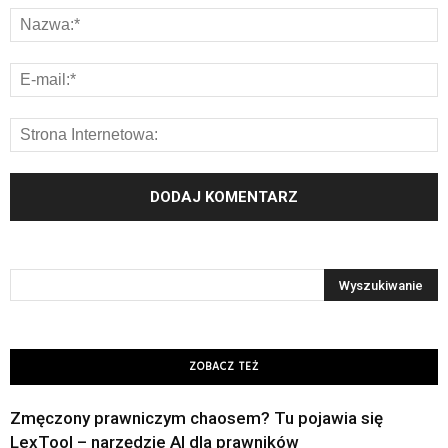
ZOBACZ TEŻ
Zmęczony prawniczym chaosem? Tu pojawia się
LexTool – narzędzie AI dla prawników