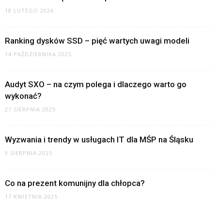
18 LUTEGO 2026
Ranking dysków SSD – pięć wartych uwagi modeli
14 PAŹDZIERNIKA 2025
Audyt SXO – na czym polega i dlaczego warto go
wykonać?
27 SIERPNIA 2025
Wyzwania i trendy w usługach IT dla MŚP na Śląsku
9 SIERPNIA 2025
Co na prezent komunijny dla chłopca?
17 KWIETNIA 2025