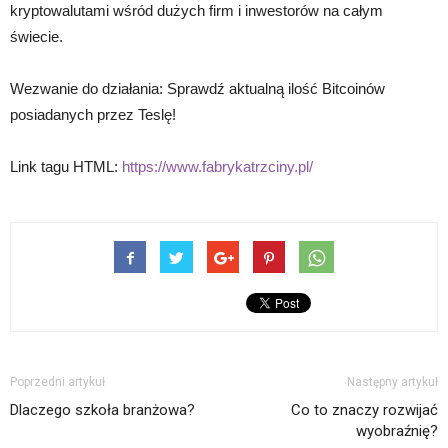
kryptowalutami wśród dużych firm i inwestorów na całym
świecie.
Wezwanie do działania: Sprawdź aktualną ilość Bitcoinów
posiadanych przez Teslę!
Link tagu HTML:
https://www.fabrykatrzciny.pl/
Poprzedni artykuł
Następny artykuł
Dlaczego szkoła branżowa?
Co to znaczy rozwijać
wyobraźnię?