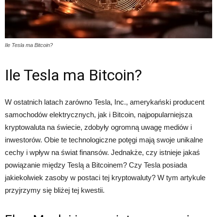
Ile Tesla ma Bitcoin?
Ile Tesla ma Bitcoin?
W ostatnich latach zarówno Tesla, Inc., amerykański producent
samochodów elektrycznych, jak i Bitcoin, najpopularniejsza
kryptowaluta na świecie, zdobyły ogromną uwagę mediów i
inwestorów. Obie te technologiczne potęgi mają swoje unikalne
cechy i wpływ na świat finansów. Jednakże, czy istnieje jakaś
powiązanie między Teslą a Bitcoinem? Czy Tesla posiada
jakiekolwiek zasoby w postaci tej kryptowaluty? W tym artykule
przyjrzymy się bliżej tej kwestii.