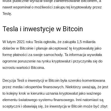
Musk publicznie wyrażał swoje zainteresowanie Bitcoinem, a
nawet wspominał o możliwości zakupu tej kryptowaluty przez
Teslę.
Tesla i inwestycje w Bitcoin
W lutym 2021 roku Tesla ogłosiła, że zakupiła 1,5 miliarda
dolarów w Bitcoinie i planuje akceptować tę kryptowalutę jako
formę płatności za swoje samochody. Ta informacja wywołała
ogromne poruszenie na rynku kryptowalut i przyczyniła się do
wzrostu wartości Bitcoina.
Decyzja Tesli o inwestycji w Bitcoin była szeroko komentowana
przez media i ekspertów finansowych. Niektórzy uważają, że jest
to kolejny krok w kierunku uznania kryptowalut jako ważnego
elementu światowego systemu finansowego. Inni natomiast są
sceptyczni i obawiają się, że inwestycja w Bitcoin może być zbyt