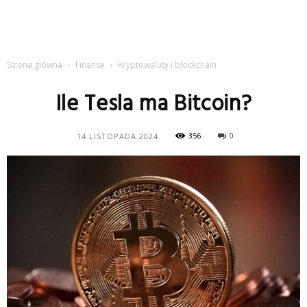
Strona główna
Finanse
Kryptowaluty i blockchain
Ile Tesla ma Bitcoin?
356
0
14 LISTOPADA 2024