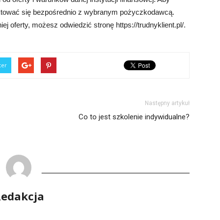
aktować się bezpośrednio z wybranym pożyczkodawcą.
 oferty, możesz odwiedzić stronę https://trudnyklient.pl/.
ter
Następny artykuł
Co to jest szkolenie indywidualne?
edakcja