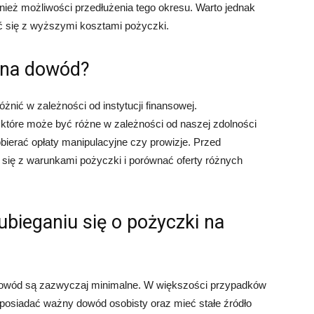
ównież możliwości przedłużenia tego okresu. Warto jednak
ć się z wyższymi kosztami pożyczki.
 na dowód?
nić w zależności od instytucji finansowej.
które może być różne w zależności od naszej zdolności
bierać opłaty manipulacyjne czy prowizje. Przed
się z warunkami pożyczki i porównać oferty różnych
bieganiu się o pożyczki na
dowód są zazwyczaj minimalne. W większości przypadków
 posiadać ważny dowód osobisty oraz mieć stałe źródło