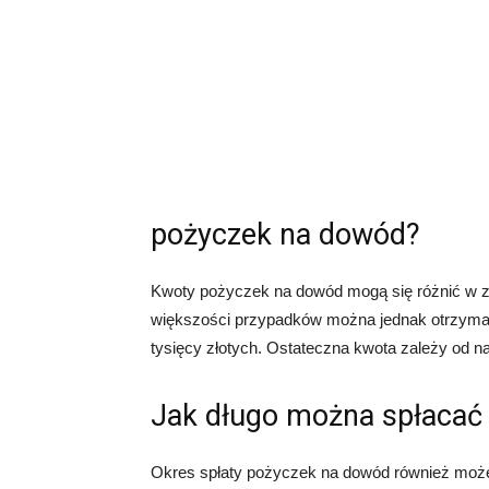
pożyczek na dowód?
Kwoty pożyczek na dowód mogą się różnić w zal
większości przypadków można jednak otrzymać
tysięcy złotych. Ostateczna kwota zależy od nas
Jak długo można spłacać
Okres spłaty pożyczek na dowód również może 