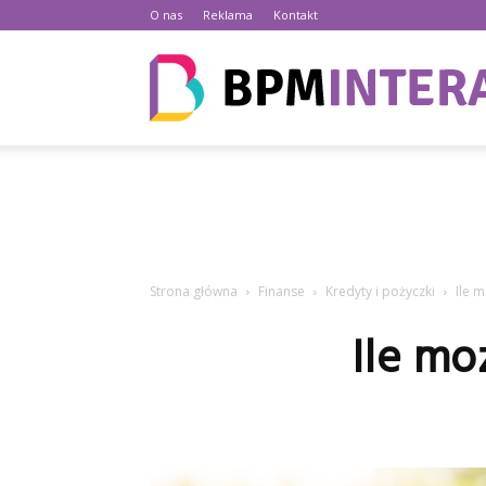
O nas
Reklama
Kontakt
Strona główna
Finanse
Kredyty i pożyczki
Ile 
Ile mo