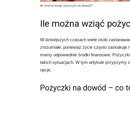
Ile można wziąć pożyczki na dowód?
Ile można wziąć poży
W dzisiejszych czasach wiele osób zastanawia 
zrozumiałe, ponieważ życie często zaskakuje 
mamy odpowiednie środki finansowe. Pożyczk
takich sytuacjach. W tym artykule przyjrzymy s
opcje.
Pożyczki na dowód – co to