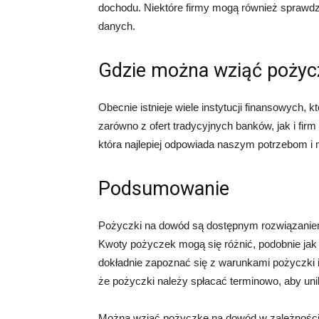
dochodu. Niektóre firmy mogą również sprawdz
danych.
Gdzie można wziąć pożyc
Obecnie istnieje wiele instytucji finansowych,
zarówno z ofert tradycyjnych banków, jak i fir
która najlepiej odpowiada naszym potrzebom i
Podsumowanie
Pożyczki na dowód są dostępnym rozwiązaniem 
Kwoty pożyczek mogą się różnić, podobnie jak o
dokładnie zapoznać się z warunkami pożyczki i
że pożyczki należy spłacać terminowo, aby u
Można wziąć pożyczkę na dowód w zależności od