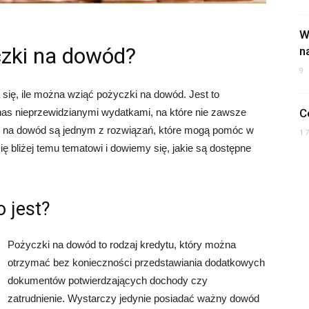
W
czki na dowód?
n
9
się, ile można wziąć pożyczki na dowód. Jest to
nas nieprzewidzianymi wydatkami, na które nie zawsze
C
i na dowód są jednym z rozwiązań, które mogą pomóc w
1
ię bliżej temu tematowi i dowiemy się, jakie są dostępne
 jest?
Pożyczki na dowód to rodzaj kredytu, który można
otrzymać bez konieczności przedstawiania dodatkowych
dokumentów potwierdzających dochody czy
zatrudnienie. Wystarczy jedynie posiadać ważny dowód