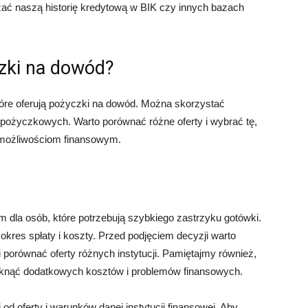
ać naszą historię kredytową w BIK czy innych bazach
zki na dowód?
 które oferują pożyczki na dowód. Można skorzystać
m pożyczkowych. Warto porównać różne oferty i wybrać tę,
 możliwościom finansowym.
dla osób, które potrzebują szybkiego zastrzyku gotówki.
kres spłaty i koszty. Przed podjęciem decyzji warto
 porównać oferty różnych instytucji. Pamiętajmy również,
niknąć dodatkowych kosztów i problemów finansowych.
 oferty i warunków danej instytucji finansowej. Aby