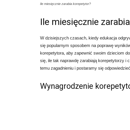
Ile miesięcznie zarabia korepetytor?
Ile miesięcznie zarabi
W dzisiejszych czasach, kiedy edukacja odgryw
się popularnym sposobem na poprawę wyników s
korepetytora, aby zapewnić swoim dzieciom d
się, ile tak naprawdę zarabiają korepetytorzy i
temu zagadnieniu i postaramy się odpowiedzieć 
Wynagrodzenie korepetyt