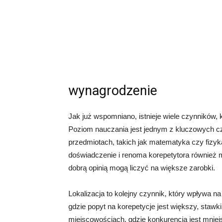
wynagrodzenie
Jak już wspomniano, istnieje wiele czynników,
Poziom nauczania jest jednym z kluczowych czy
przedmiotach, takich jak matematyka czy fiz
doświadczenie i renoma korepetytora również m
dobrą opinią mogą liczyć na większe zarobki.
Lokalizacja to kolejny czynnik, który wpływa 
gdzie popyt na korepetycje jest większy, sta
miejscowościach, gdzie konkurencja jest mniej