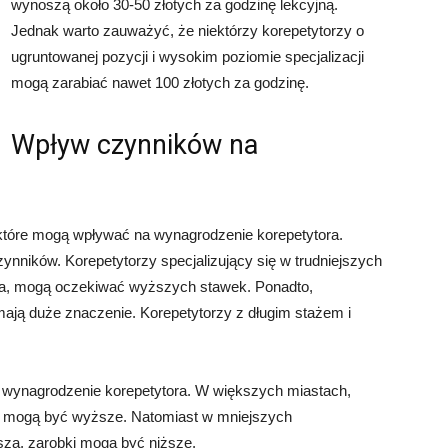
wynoszą około 30-50 złotych za godzinę lekcyjną.
Jednak warto zauważyć, że niektórzy korepetytorzy o
ugruntowanej pozycji i wysokim poziomie specjalizacji
mogą zarabiać nawet 100 złotych za godzinę.
Wpływ czynników na
 które mogą wpływać na wynagrodzenie korepetytora.
nników. Korepetytorzy specjalizujący się w trudniejszych
yka, mogą oczekiwać wyższych stawek. Ponadto,
ają duże znaczenie. Korepetytorzy z długim stażem i
na wynagrodzenie korepetytora. W większych miastach,
wki mogą być wyższe. Natomiast w mniejszych
sza, zarobki mogą być niższe.