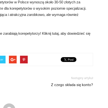
petytorów w Polsce wynoszą około 30-50 złotych za
e dla korepetytorów o wysokim poziomie specjalizacji.
ująca i atrakcyjna zarobkowo, ale wymaga również
 zarabiają korepetytorzy! Kliknij tutaj, aby dowiedzieć się
ter
Następny artykuł
Z czego składa się konto?