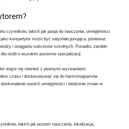
tytorem?
lu czynników, takich jak pasja do nauczania, umiejętności
 jako korepetytor może być satysfakcjonująca, ponieważ
edzy i osiąganiu sukcesów szkolnych. Ponadto, zarobki
dla osób o wysokim poziomie specjalizacji.
ytor wiąże się również z pewnymi wyzwaniami.
lędem czasu i dostosowywać się do harmonogramów
 doskonalenie swoich umiejętności i śledzenie zmian w
nników, takich jak poziom nauczania, lokalizacja,