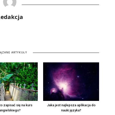
edakcja
IĄZANE ARTYKUŁY
o zapisać się na kurs
Jaka jest najlepsza aplikacja do
angielskiego?
nauki języka?