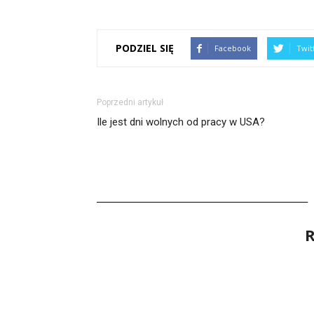
PODZIEL SIĘ
Facebook
Twit
Poprzedni artykuł
Ile jest dni wolnych od pracy w USA?
R