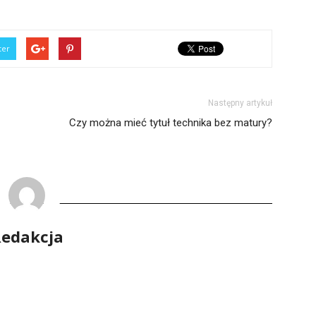
ter
Następny artykuł
Czy można mieć tytuł technika bez matury?
edakcja