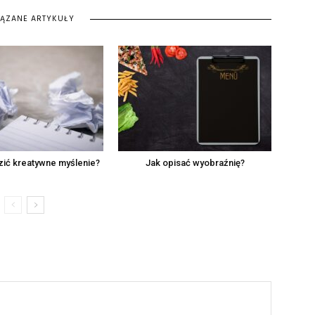
IĄZANE ARTYKUŁY
ić kreatywne myślenie?
Jak opisać wyobraźnię?