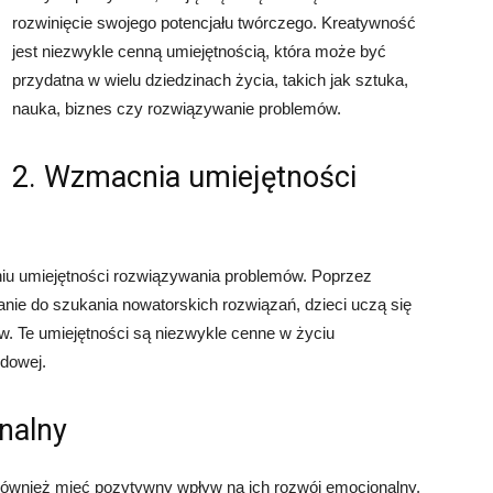
rozwinięcie swojego potencjału twórczego. Kreatywność
jest niezwykle cenną umiejętnością, która może być
przydatna w wielu dziedzinach życia, takich jak sztuka,
nauka, biznes czy rozwiązywanie problemów.
2. Wzmacnia umiejętności
iu umiejętności rozwiązywania problemów. Poprzez
nie do szukania nowatorskich rozwiązań, dzieci uczą się
w. Te umiejętności są niezwykle cenne w życiu
odowej.
nalny
również mieć pozytywny wpływ na ich rozwój emocjonalny.