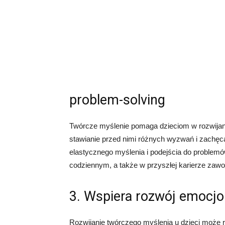
problem-solving
Twórcze myślenie pomaga dzieciom w rozwijan
stawianie przed nimi różnych wyzwań i zachęca
elastycznego myślenia i podejścia do problemó
codziennym, a także w przyszłej karierze zaw
3. Wspiera rozwój emocjo
Rozwijanie twórczego myślenia u dzieci może 