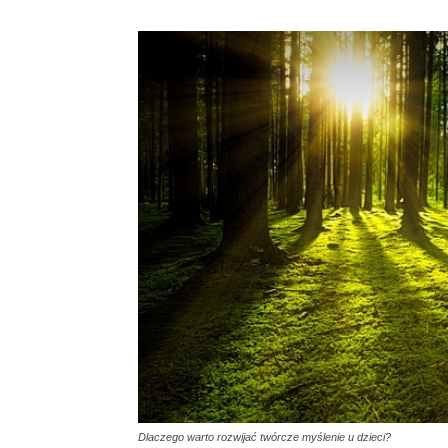
Dlaczego warto rozwijać twórcze myślenie u dzieci?