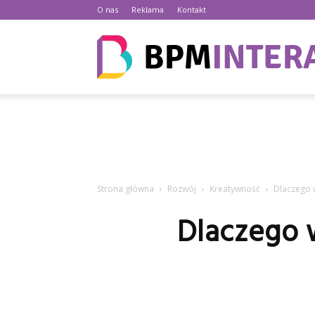
O nas
Reklama
Kontakt
Strona główna
Rozwój
Kreatywność
Dlaczego w
Dlaczego 