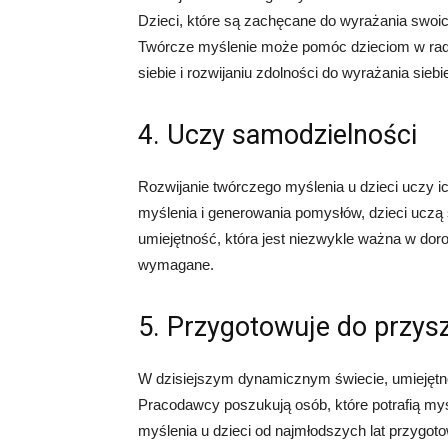
Dzieci, które są zachęcane do wyrażania swoi
Twórcze myślenie może pomóc dzieciom w radz
siebie i rozwijaniu zdolności do wyrażania siebi
4. Uczy samodzielności
Rozwijanie twórczego myślenia u dzieci uczy 
myślenia i generowania pomysłów, dzieci uczą 
umiejętność, która jest niezwykle ważna w doro
wymagane.
5. Przygotowuje do przysz
W dzisiejszym dynamicznym świecie, umiejętno
Pracodawcy poszukują osób, które potrafią myś
myślenia u dzieci od najmłodszych lat przygot