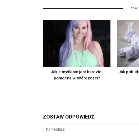
POW
Jakie myślenie jest bardziej
Jak pobudz
pomocne w twórczości?
ZOSTAW ODPOWIEDŹ