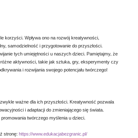
le korzyści. Wpływa ono na rozwój kreatywności,
lny, samodzielność i przygotowanie do przyszłości.
ijanie tych umiejętności u naszych dzieci. Pamiętajmy, że
óżne aktywności, takie jak sztuka, gry, eksperymenty czy
krywania i rozwijania swojego potencjału twórczego!
iezwykle ważne dla ich przyszłości. Kreatywność pozwala
owacyjności i adaptacji do zmieniającego się świata.
 promowania twórczego myślenia u dzieci.
dź stronę:
https://www.edukacjabezgranic.pl/