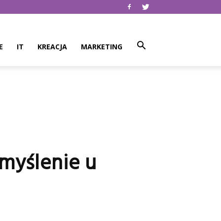
E
IT
KREACJA
MARKETING
myślenie u