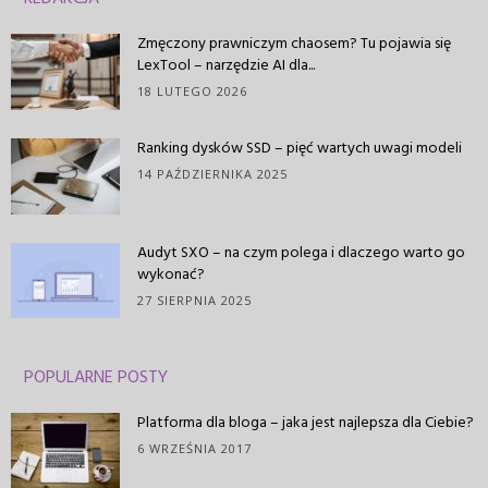
Zmęczony prawniczym chaosem? Tu pojawia się
LexTool – narzędzie AI dla...
18 LUTEGO 2026
Ranking dysków SSD – pięć wartych uwagi modeli
14 PAŹDZIERNIKA 2025
Audyt SXO – na czym polega i dlaczego warto go
wykonać?
27 SIERPNIA 2025
POPULARNE POSTY
Platforma dla bloga – jaka jest najlepsza dla Ciebie?
6 WRZEŚNIA 2017