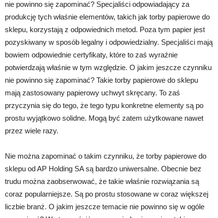
nie powinno się zapominać? Specjaliści odpowiadający za
produkcję tych właśnie elementów, takich jak torby papierowe do
sklepu, korzystają z odpowiednich metod. Poza tym papier jest
pozyskiwany w sposób legalny i odpowiedzialny. Specjaliści mają
bowiem odpowiednie certyfikaty, które to zaś wyraźnie
potwierdzają właśnie w tym względzie. O jakim jeszcze czynniku
nie powinno się zapominać? Takie torby papierowe do sklepu
mają zastosowany papierowy uchwyt skręcany. To zaś
przyczynia się do tego, że tego typu konkretne elementy są po
prostu wyjątkowo solidne. Mogą być zatem użytkowane nawet
przez wiele razy.
Nie można zapominać o takim czynniku, że torby papierowe do
sklepu od AP Holding SA są bardzo uniwersalne. Obecnie bez
trudu można zaobserwować, że takie właśnie rozwiązania są
coraz popularniejsze. Są po prostu stosowane w coraz większej
liczbie branż. O jakim jeszcze temacie nie powinno się w ogóle