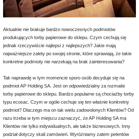
Aktualnie nie brakuje bardzo nowoczesnych podmiotów
produkujących torby papierowe do sklepu. Czym cechują się
jednak rzeczywiście najlepsi z najlepszych? Jakie mają
najważniejsze zalety po swojej stronie, które sprawiają, że takie
konkretne podmioty nie narzekają na brak zainteresowania?
Tak naprawdę w tym momencie sporo osób decyduje się na
podmiot AP Holding SA. Jest on odpowiedzialny za rozmaite
torby papierowe do sklepu. Bardzo popularne są chociażby torby
typu ecosac. Czym w ogóle cechuje się ten właśnie konkretny
podmiot? Dlaczego ma on tak wielu zadowolonych Klientów? Od
razu trzeba w tym miejscu zaznaczyć, że AP Holding SA ma
Klientów nie tylko indywidualnych, ale także biznesowych. Inny
podział dotyczy skali zamówień. Wyróżniamy zatem petentów