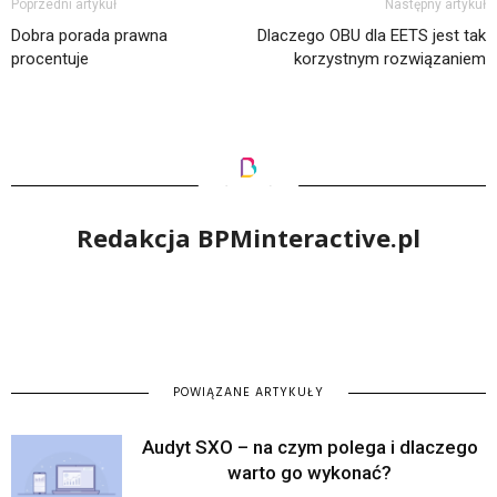
Poprzedni artykuł
Następny artykuł
Dobra porada prawna
Dlaczego OBU dla EETS jest tak
procentuje
korzystnym rozwiązaniem
Redakcja BPMinteractive.pl
POWIĄZANE ARTYKUŁY
Audyt SXO – na czym polega i dlaczego
warto go wykonać?