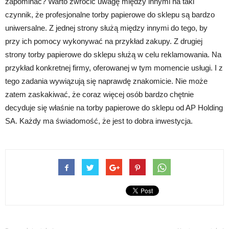
zapominać? Warto zwrócić uwagę między innymi na taki
czynnik, że profesjonalne torby papierowe do sklepu są bardzo
uniwersalne. Z jednej strony służą między innymi do tego, by
przy ich pomocy wykonywać na przykład zakupy. Z drugiej
strony torby papierowe do sklepu służą w celu reklamowania. Na
przykład konkretnej firmy, oferowanej w tym momencie usługi. I z
tego zadania wywiązują się naprawdę znakomicie. Nie może
zatem zaskakiwać, że coraz więcej osób bardzo chętnie
decyduje się właśnie na torby papierowe do sklepu od AP Holding
SA. Każdy ma świadomość, że jest to dobra inwestycja.