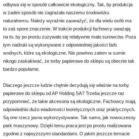
odbywa się w sposób całkowicie ekologiczny. Tak, by produkcja
w żaden sposób nie zagrażała naszemu środowisku
naturalnemu. Należy wyraźnie zauważyć, że dla wielu osób ma
to zaś spore znaczenie. W trakcie produkcji fachowcy uważają
na to, by po prostu zużywało się relatywnie mało surowców. Poza
tym nadruki są wykonywane z odpowiedniej jakości farb
wodnych, które są ekologiczne. Nie powinno zatem w sumie
nikogo zaskakiwać, że torby papierowe do sklepu są obecnie tak
bardzo popularne.
Dlaczego jeszcze ludzie chętnie decydują się właśnie na torby
papierowe do sklepu od AP Holding SA? Trzeba jeszcze raz
przypomnieć, że takie akcesoria są ekologiczne. Fachowcy mają
odpowiednio dużo wiadomości teoretycznych oraz praktycznych.
Są one rzecz jasna wykorzystywane. Tak samo, jak nowoczesny
park maszynowy. Dzięki temu praca jest po prostu realizowana
zgodnie z najwyższymi standardami. O jakim jeszcze temacie