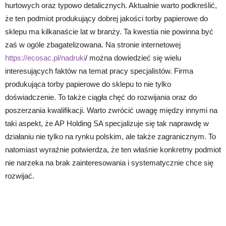
hurtowych oraz typowo detalicznych. Aktualnie warto podkreślić,
że ten podmiot produkujący dobrej jakości torby papierowe do
sklepu ma kilkanaście lat w branży. Ta kwestia nie powinna być
zaś w ogóle zbagatelizowana. Na stronie internetowej
https://ecosac.pl/nadruki
/ można dowiedzieć się wielu
interesujących faktów na temat pracy specjalistów. Firma
produkująca torby papierowe do sklepu to nie tylko
doświadczenie. To także ciągła chęć do rozwijania oraz do
poszerzania kwalifikacji. Warto zwrócić uwagę między innymi na
taki aspekt, że AP Holding SA specjalizuje się tak naprawdę w
działaniu nie tylko na rynku polskim, ale także zagranicznym. To
natomiast wyraźnie potwierdza, że ten właśnie konkretny podmiot
nie narzeka na brak zainteresowania i systematycznie chce się
rozwijać.