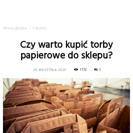
Strona główna
E-Biznes
Czy warto kupić torby
papierowe do sklepu?
1772
0
28 WRZEŚNIA 2020