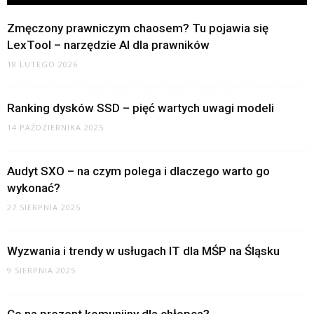
Zmęczony prawniczym chaosem? Tu pojawia się
LexTool – narzędzie AI dla prawników
18 LUTEGO 2026
Ranking dysków SSD – pięć wartych uwagi modeli
14 PAŹDZIERNIKA 2025
Audyt SXO – na czym polega i dlaczego warto go
wykonać?
27 SIERPNIA 2025
Wyzwania i trendy w usługach IT dla MŚP na Śląsku
9 SIERPNIA 2025