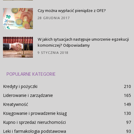
Czy można wypłacić pieniądze z OFE?
28 GRUDNIA 2017
W jakich sytuacjach następuje umorzenie egzekucji
komorniczej? Odpowiadamy
9 STYCZNIA 2018
POPULARNE KATEGORIE
Kredyty i pożyczki
210
Liderowanie i zarządzanie
165
Kreatywność
149
Księgowanie i prowadzenie ksiąg
130
Kupno i sprzedaż nieruchomości
97
Leki i farmakologia podstawowa
93