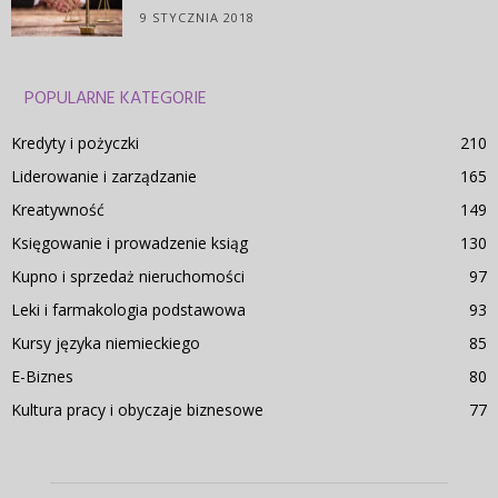
9 STYCZNIA 2018
POPULARNE KATEGORIE
Kredyty i pożyczki
210
Liderowanie i zarządzanie
165
Kreatywność
149
Księgowanie i prowadzenie ksiąg
130
Kupno i sprzedaż nieruchomości
97
Leki i farmakologia podstawowa
93
Kursy języka niemieckiego
85
E-Biznes
80
Kultura pracy i obyczaje biznesowe
77