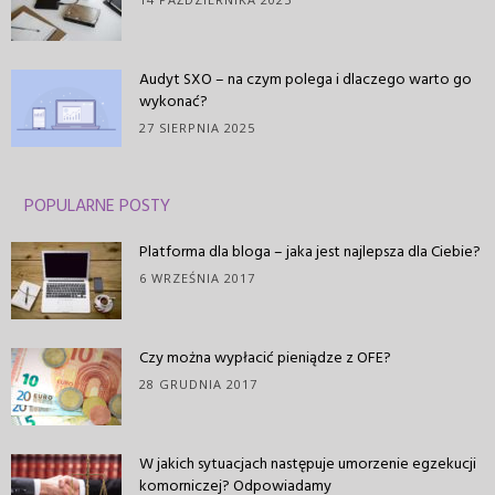
Audyt SXO – na czym polega i dlaczego warto go
wykonać?
27 SIERPNIA 2025
POPULARNE POSTY
Platforma dla bloga – jaka jest najlepsza dla Ciebie?
6 WRZEŚNIA 2017
Czy można wypłacić pieniądze z OFE?
28 GRUDNIA 2017
W jakich sytuacjach następuje umorzenie egzekucji
komorniczej? Odpowiadamy