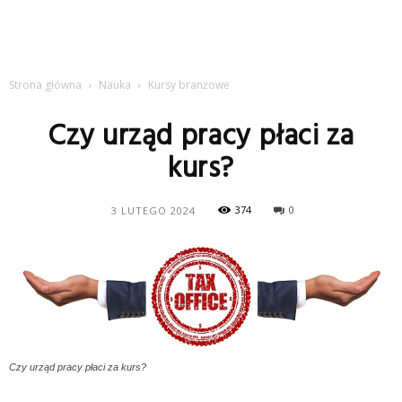
Strona główna
Nauka
Kursy branżowe
Czy urząd pracy płaci za
kurs?
374
0
3 LUTEGO 2024
Czy urząd pracy płaci za kurs?