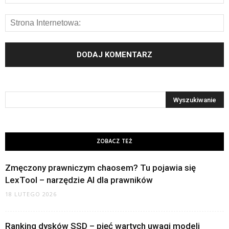
ZOBACZ TEŻ
Zmęczony prawniczym chaosem? Tu pojawia się
LexTool – narzędzie AI dla prawników
18 LUTEGO 2026
Ranking dysków SSD – pięć wartych uwagi modeli