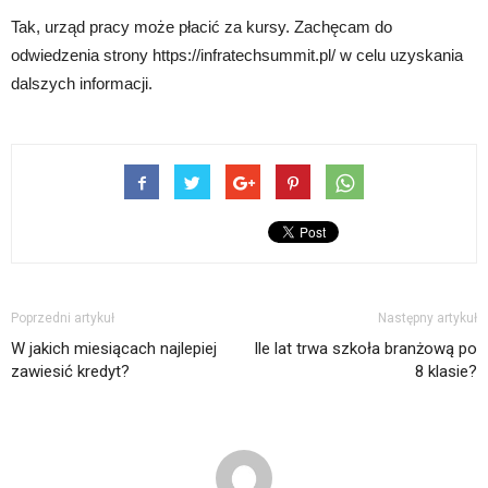
Tak, urząd pracy może płacić za kursy. Zachęcam do
odwiedzenia strony https://infratechsummit.pl/ w celu uzyskania
dalszych informacji.
Poprzedni artykuł
Następny artykuł
W jakich miesiącach najlepiej
Ile lat trwa szkoła branżową po
zawiesić kredyt?
8 klasie?