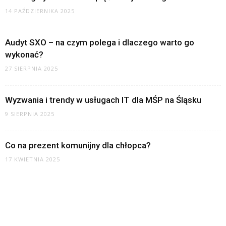
14 PAŹDZIERNIKA 2025
Audyt SXO – na czym polega i dlaczego warto go
wykonać?
27 SIERPNIA 2025
Wyzwania i trendy w usługach IT dla MŚP na Śląsku
9 SIERPNIA 2025
Co na prezent komunijny dla chłopca?
17 KWIETNIA 2025