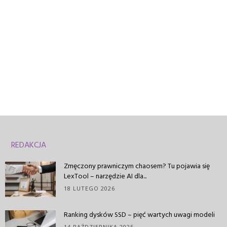
REDAKCJA
Zmęczony prawniczym chaosem? Tu pojawia się
LexTool – narzędzie AI dla...
18 LUTEGO 2026
Ranking dysków SSD – pięć wartych uwagi modeli
14 PAŹDZIERNIKA 2025