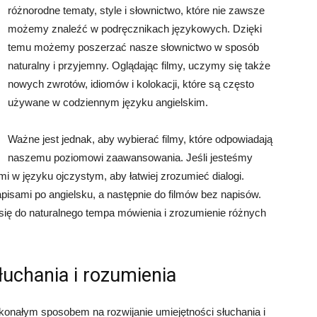
różnorodne tematy, style i słownictwo, które nie zawsze
możemy znaleźć w podręcznikach językowych. Dzięki
temu możemy poszerzać nasze słownictwo w sposób
naturalny i przyjemny. Oglądając filmy, uczymy się także
nowych zwrotów, idiomów i kolokacji, które są często
używane w codziennym języku angielskim.
Ważne jest jednak, aby wybierać filmy, które odpowiadają
naszemu poziomowi zaawansowania. Jeśli jesteśmy
i w języku ojczystym, aby łatwiej zrozumieć dialogi.
isami po angielsku, a następnie do filmów bez napisów.
ię do naturalnego tempa mówienia i zrozumienie różnych
łuchania i rozumienia
skonałym sposobem na rozwijanie umiejętności słuchania i