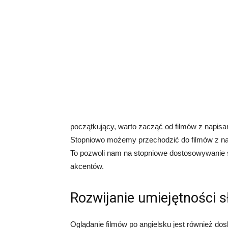
początkujący, warto zacząć od filmów z napisam
Stopniowo możemy przechodzić do filmów z nap
To pozwoli nam na stopniowe dostosowywanie s
akcentów.
Rozwijanie umiejętności s
Oglądanie filmów po angielsku jest również do