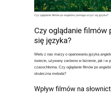
Czy oglądanie filmów po angielsku pomaga uczyć się języka?
Czy oglądanie filmów
się języka?
Wielu z nas marzy o opanowaniu języka angiels
świecie, używany zarówno w biznesie, jak i w
czasochłonna. Czy oglądanie filmów po angie
skuteczna metoda?
Wpływ filmów na słownic