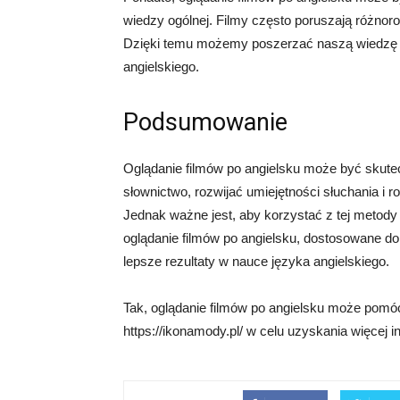
wiedzy ogólnej. Filmy często poruszają różnorod
Dzięki temu możemy poszerzać naszą wiedzę n
angielskiego.
Podsumowanie
Oglądanie filmów po angielsku może być skut
słownictwo, rozwijać umiejętności słuchania i r
Jednak ważne jest, aby korzystać z tej metod
oglądanie filmów po angielsku, dostosowane
lepsze rezultaty w nauce języka angielskiego.
Tak, oglądanie filmów po angielsku może pom
https://ikonamody.pl/ w celu uzyskania więcej in