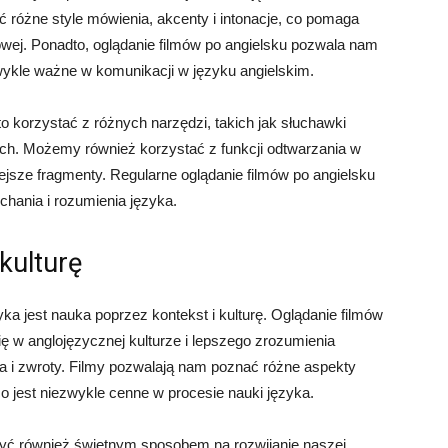
 różne style mówienia, akcenty i intonacje, co pomaga
wej. Ponadto, oglądanie filmów po angielsku pozwala nam
zwykle ważne w komunikacji w języku angielskim.
 korzystać z różnych narzędzi, takich jak słuchawki
ach. Możemy również korzystać z funkcji odtwarzania w
ejsze fragmenty. Regularne oglądanie filmów po angielsku
hania i rozumienia języka.
kulturę
a jest nauka poprzez kontekst i kulturę. Oglądanie filmów
ę w anglojęzycznej kulturze i lepszego zrozumienia
a i zwroty. Filmy pozwalają nam poznać różne aspekty
 co jest niezwykle cenne w procesie nauki języka.
być również świetnym sposobem na rozwijanie naszej