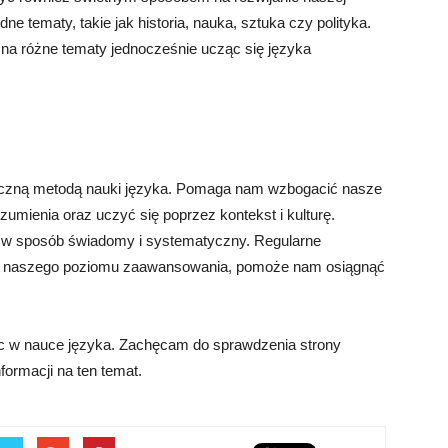
ne tematy, takie jak historia, nauka, sztuka czy polityka.
a różne tematy jednocześnie ucząc się języka
eczną metodą nauki języka. Pomaga nam wzbogacić nasze
ozumienia oraz uczyć się poprzez kontekst i kulturę.
y w sposób świadomy i systematyczny. Regularne
 do naszego poziomu zaawansowania, pomoże nam osiągnąć
óc w nauce języka. Zachęcam do sprawdzenia strony
formacji na ten temat.