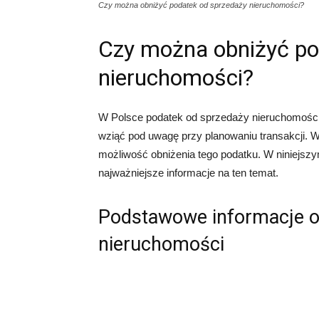
Czy można obniżyć podatek od sprzedaży nieruchomości?
Czy można obniżyć po
nieruchomości?
W Polsce podatek od sprzedaży nieruchomości 
wziąć pod uwagę przy planowaniu transakcji. Wi
możliwość obniżenia tego podatku. W niniejszym
najważniejsze informacje na ten temat.
Podstawowe informacje o
nieruchomości