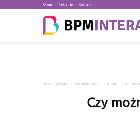
O nas
Reklama
Kontakt
Strona główna
Nieruchomości
Kupno i sprzedaż
Czy możn