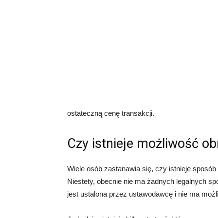
ostateczną cenę transakcji.
Czy istnieje możliwość ob
Wiele osób zastanawia się, czy istnieje sposó
Niestety, obecnie nie ma żadnych legalnych s
jest ustalona przez ustawodawcę i nie ma możl