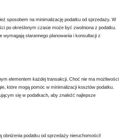
eż sposobem na minimalizację podatku od sprzedaży. W
ści po określonym czasie może być zwolniona z podatku.
ie wymagają starannego planowania i konsultacji z
nym elementem każdej transakcji. Choć nie ma możliwości
tegie, które mogą pomóc w minimalizacji kosztów podatku.
ującym się w podatkach, aby znaleźć najlepsze
ą obniżenia podatku od sprzedaży nieruchomości!