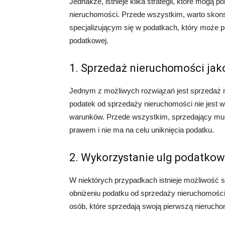
Jednakże, istnieje kilka strategii, które mogą
nieruchomości. Przede wszystkim, warto skon
specjalizującym się w podatkach, który może 
podatkowej.
1. Sprzedaż nieruchomości jak
Jednym z możliwych rozwiązań jest sprzedaż 
podatek od sprzedaży nieruchomości nie jest w
warunków. Przede wszystkim, sprzedający musi
prawem i nie ma na celu uniknięcia podatku.
2. Wykorzystanie ulg podatko
W niektórych przypadkach istnieje możliwość 
obniżeniu podatku od sprzedaży nieruchomości.
osób, które sprzedają swoją pierwszą nieruch