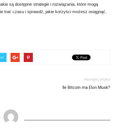
jakie są dostępne strategie i rozwiązania, które mogą
e trać czasu i sprawdź, jakie korzyści możesz osiągnąć.
ter
Następny artykuł
Ile Bitcoin ma Elon Musk?