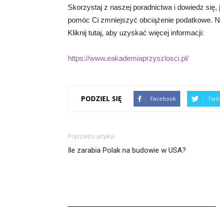
Skorzystaj z naszej poradnictwa i dowiedz się, 
pomóc Ci zmniejszyć obciążenie podatkowe. Ni
Kliknij tutaj, aby uzyskać więcej informacji:
https://www.eakademiaprzyszlosci.pl/
PODZIEL SIĘ
Facebook
Twit
Poprzedni artykuł
Ile zarabia Polak na budowie w USA?