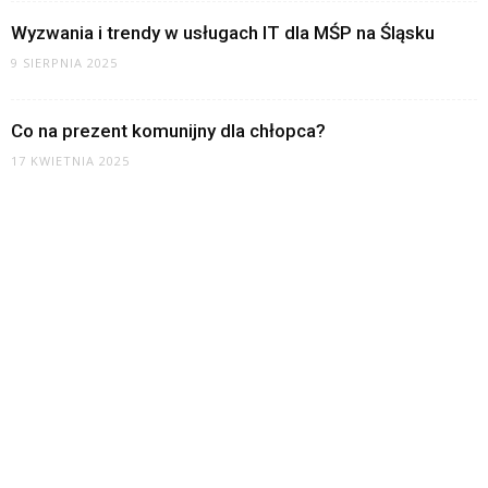
Wyzwania i trendy w usługach IT dla MŚP na Śląsku
9 SIERPNIA 2025
Co na prezent komunijny dla chłopca?
17 KWIETNIA 2025