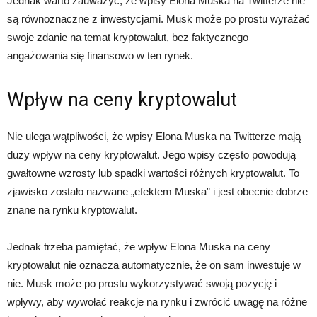
Jednak warto zauważyć, że wpisy Elona Muska na Twitterze nie
są równoznaczne z inwestycjami. Musk może po prostu wyrażać
swoje zdanie na temat kryptowalut, bez faktycznego
angażowania się finansowo w ten rynek.
Wpływ na ceny kryptowalut
Nie ulega wątpliwości, że wpisy Elona Muska na Twitterze mają
duży wpływ na ceny kryptowalut. Jego wpisy często powodują
gwałtowne wzrosty lub spadki wartości różnych kryptowalut. To
zjawisko zostało nazwane „efektem Muska” i jest obecnie dobrze
znane na rynku kryptowalut.
Jednak trzeba pamiętać, że wpływ Elona Muska na ceny
kryptowalut nie oznacza automatycznie, że on sam inwestuje w
nie. Musk może po prostu wykorzystywać swoją pozycję i
wpływy, aby wywołać reakcje na rynku i zwrócić uwagę na różne