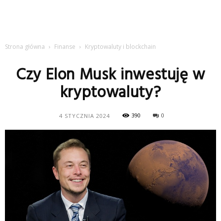
Strona główna
Finanse
Kryptowaluty i blockchain
Czy Elon Musk inwestuję w
kryptowaluty?
390
0
4 STYCZNIA 2024