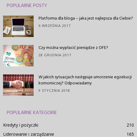
POPULARNE POSTY
Platforma dla bloga – jaka jest najlepsza dla Ciebie?
6 WRZEŚNIA 2017
Czy można wypłacić pieniądze z OFE?
28 GRUDNIA 2017
W jakich sytuacjach następuje umorzenie egzekucji
komorniczej? Odpowiadamy
9 STYCZNIA 2018
POPULARNE KATEGORIE
Kredyty i pożyczki
210
Liderowanie i zarządzanie
165