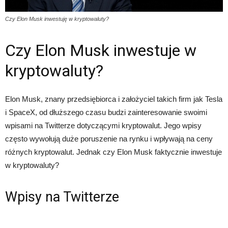
Czy Elon Musk inwestuję w kryptowaluty?
Czy Elon Musk inwestuje w
kryptowaluty?
Elon Musk, znany przedsiębiorca i założyciel takich firm jak Tesla
i SpaceX, od dłuższego czasu budzi zainteresowanie swoimi
wpisami na Twitterze dotyczącymi kryptowalut. Jego wpisy
często wywołują duże poruszenie na rynku i wpływają na ceny
różnych kryptowalut. Jednak czy Elon Musk faktycznie inwestuje
w kryptowaluty?
Wpisy na Twitterze