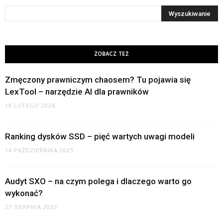
ZOBACZ TEŻ
Zmęczony prawniczym chaosem? Tu pojawia się
LexTool – narzędzie AI dla prawników
18 LUTEGO 2026
Ranking dysków SSD – pięć wartych uwagi modeli
14 PAŹDZIERNIKA 2025
Audyt SXO – na czym polega i dlaczego warto go
wykonać?
27 SIERPNIA 2025