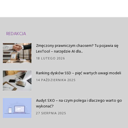
REDAKCJA
Zmęczony prawniczym chaosem? Tu pojawia się
LexTool – narzędzie AI dla...
18 LUTEGO 2026
Ranking dysków SSD – pięć wartych uwagi modeli
14 PAŹDZIERNIKA 2025
Audyt SXO – na czym polega i dlaczego warto go
wykonać?
27 SIERPNIA 2025