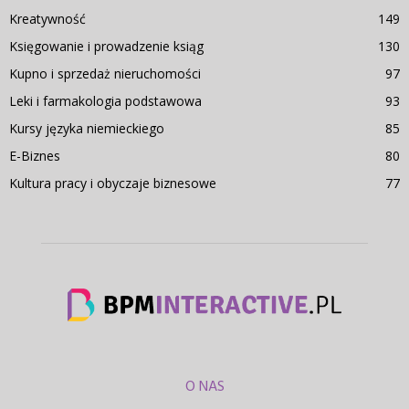
Kreatywność
149
Księgowanie i prowadzenie ksiąg
130
Kupno i sprzedaż nieruchomości
97
Leki i farmakologia podstawowa
93
Kursy języka niemieckiego
85
E-Biznes
80
Kultura pracy i obyczaje biznesowe
77
O NAS