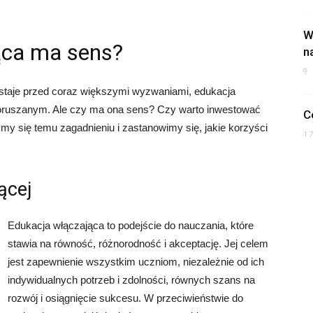
W
ąca ma sens?
n
9
staje przed coraz większymi wyzwaniami, edukacja
poruszanym. Ale czy ma ona sens? Czy warto inwestować
C
my się temu zagadnieniu i zastanowimy się, jakie korzyści
1
ącej
Edukacja włączająca to podejście do nauczania, które
stawia na równość, różnorodność i akceptację. Jej celem
jest zapewnienie wszystkim uczniom, niezależnie od ich
indywidualnych potrzeb i zdolności, równych szans na
rozwój i osiągnięcie sukcesu. W przeciwieństwie do