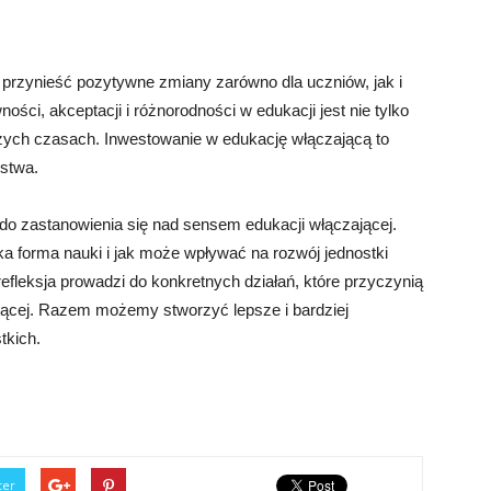
 przynieść pozytywne zmiany zarówno dla uczniów, jak i
ości, akceptacji i różnorodności w edukacji jest nie tylko
szych czasach. Inwestowanie w edukację włączającą to
stwa.
o zastanowienia się nad sensem edukacji włączającej.
a forma nauki i jak może wpływać na rozwój jednostki
efleksja prowadzi do konkretnych działań, które przyczynią
ającej. Razem możemy stworzyć lepsze i bardziej
tkich.
ter