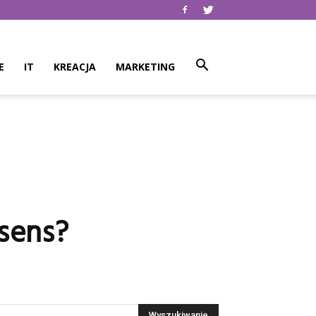
E
IT
KREACJA
MARKETING
sens?