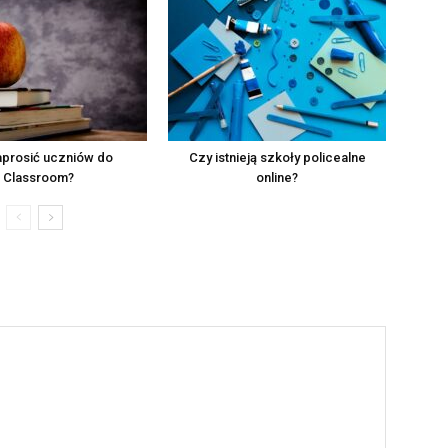
aprosić uczniów do
Czy istnieją szkoły policealne
Classroom?
online?