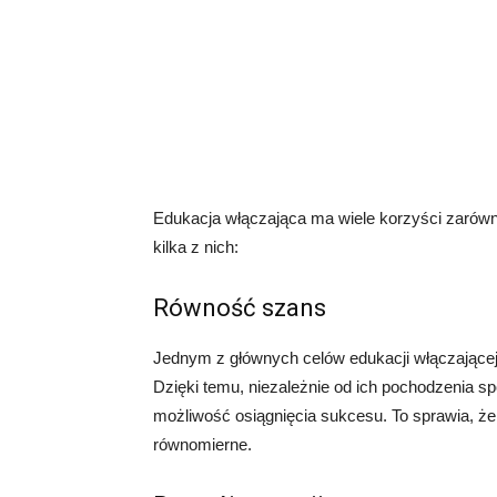
Edukacja włączająca ma wiele korzyści zarówno 
kilka z nich:
Równość szans
Jednym z głównych celów edukacji włączającej
Dzięki temu, niezależnie od ich pochodzenia s
możliwość osiągnięcia sukcesu. To sprawia, że 
równomierne.