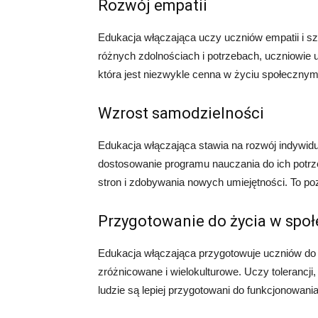
Rozwój empatii
Edukacja włączająca uczy uczniów empatii i s
różnych zdolnościach i potrzebach, uczniowie u
która jest niezwykle cenna w życiu społeczn
Wzrost samodzielności
Edukacja włączająca stawia na rozwój indywidu
dostosowanie programu nauczania do ich potr
stron i zdobywania nowych umiejętności. To po
Przygotowanie do życia w spo
Edukacja włączająca przygotowuje uczniów do ż
zróżnicowane i wielokulturowe. Uczy tolerancji,
ludzie są lepiej przygotowani do funkcjonowani