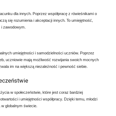
zacunku dla innych. Poprzez współpracę z rówieśnikami o
czą się rozumienia i akceptacji innych. To umiejętność,
ym i zawodowym.
alnych umiejętności i samodzielności uczniów. Poprzez
zeb, uczniowie mają możliwość rozwijania swoich mocnych
zwala im na większą niezależność i pewność siebie.
łeczeństwie
ycia w społeczeństwie, które jest coraz bardziej
 otwartości i umiejętności współpracy. Dzięki temu, młodzi
a w globalnym świecie.