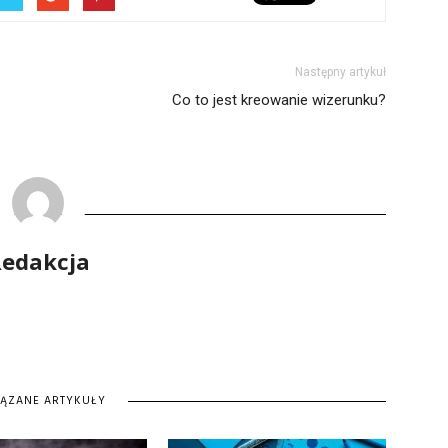
Następny artykuł
Co to jest kreowanie wizerunku?
edakcja
IĄZANE ARTYKUŁY