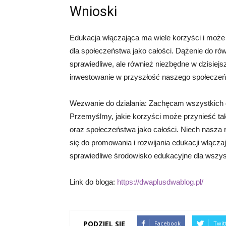
Wnioski
Edukacja włączająca ma wiele korzyści i może
dla społeczeństwa jako całości. Dążenie do równ
sprawiedliwe, ale również niezbędne w dzisiej
inwestowanie w przyszłość naszego społeczeń
Wezwanie do działania: Zachęcam wszystkich d
Przemyślmy, jakie korzyści może przynieść tak
oraz społeczeństwa jako całości. Niech nasza r
się do promowania i rozwijania edukacji włącz
sprawiedliwe środowisko edukacyjne dla wszys
Link do bloga:
https://dwaplusdwablog.pl/
PODZIEL SIĘ
Facebook
Twit