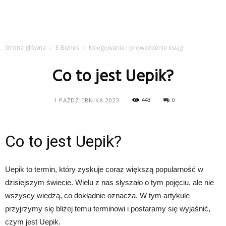
Strona główna
E-Biznes
Księgowanie i prowadzenie ksiąg
Co to jest Uepik?
443
0
1 PAŹDZIERNIKA 2023
Co to jest Uepik?
Uepik to termin, który zyskuje coraz większą popularność w
dzisiejszym świecie. Wielu z nas słyszało o tym pojęciu, ale nie
wszyscy wiedzą, co dokładnie oznacza. W tym artykule
przyjrzymy się bliżej temu terminowi i postaramy się wyjaśnić,
czym jest Uepik.