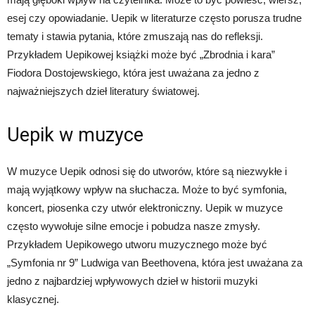
esej czy opowiadanie. Uepik w literaturze często porusza trudne
tematy i stawia pytania, które zmuszają nas do refleksji.
Przykładem Uepikowej książki może być „Zbrodnia i kara”
Fiodora Dostojewskiego, która jest uważana za jedno z
najważniejszych dzieł literatury światowej.
Uepik w muzyce
W muzyce Uepik odnosi się do utworów, które są niezwykłe i
mają wyjątkowy wpływ na słuchacza. Może to być symfonia,
koncert, piosenka czy utwór elektroniczny. Uepik w muzyce
często wywołuje silne emocje i pobudza nasze zmysły.
Przykładem Uepikowego utworu muzycznego może być
„Symfonia nr 9” Ludwiga van Beethovena, która jest uważana za
jedno z najbardziej wpływowych dzieł w historii muzyki
klasycznej.