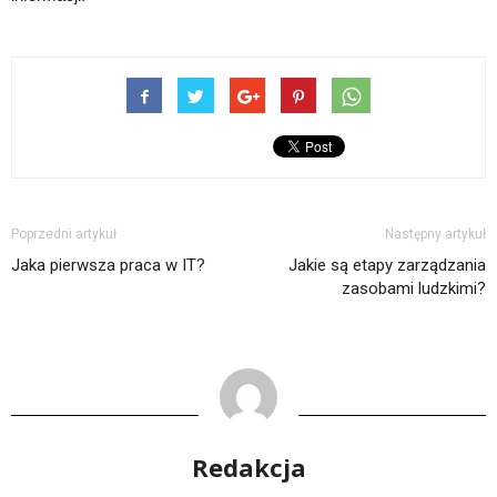
Poprzedni artykuł
Następny artykuł
Jaka pierwsza praca w IT?
Jakie są etapy zarządzania
zasobami ludzkimi?
Redakcja