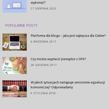
wykonać?
27 SIERPNIA 2025
POPULARNE POSTY
Platforma dla bloga – jaka jest najlepsza dla Ciebie?
6 WRZEŚNIA 2017
Czy można wypłacić pieniądze z OFE?
28 GRUDNIA 2017
W jakich sytuacjach następuje umorzenie egzekucji
komorniczej? Odpowiadamy
9 STYCZNIA 2018