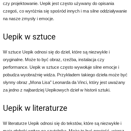
czy projektowanie. Uepik jest często używany do opisania
czegoś, co wyróżnia się spośród innych i ma silne oddziaływanie
na nasze zmysły i emocje.
Uepik w sztuce
W sztuce Uepik odnosi się do dzieł, które są niezwykłe i
oryginalne. Może to być obraz, rzeźba, instalacja czy
performance. Uepik w sztuce często wywołuje silne emocje i
pobudza wyobraźnię widza. Przykładem takiego dzieła może być
słynny obraz „Mona Lisa” Leonarda da Vinci, który jest uważany
za jedno z najbardziej Uepikowych dzieł w historii sztuki.
Uepik w literaturze
W literaturze Uepik odnosi się do tekstów, które są niezwykłe i
mają głęboki wpływ na czytelnika. Może to być powieść, wiersz,