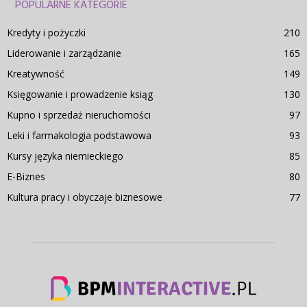
POPULARNE KATEGORIE
Kredyty i pożyczki
210
Liderowanie i zarządzanie
165
Kreatywność
149
Księgowanie i prowadzenie ksiąg
130
Kupno i sprzedaż nieruchomości
97
Leki i farmakologia podstawowa
93
Kursy języka niemieckiego
85
E-Biznes
80
Kultura pracy i obyczaje biznesowe
77