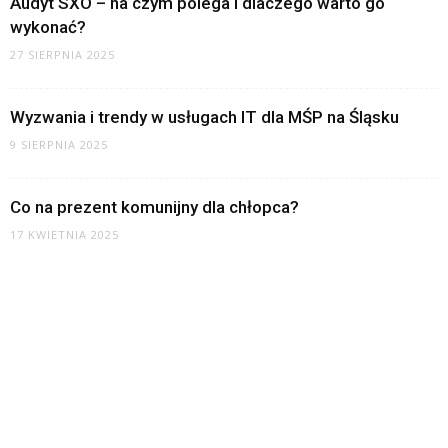
Audyt SXO – na czym polega i dlaczego warto go
wykonać?
27 SIERPNIA 2025
Wyzwania i trendy w usługach IT dla MŚP na Śląsku
9 SIERPNIA 2025
Co na prezent komunijny dla chłopca?
17 KWIETNIA 2025