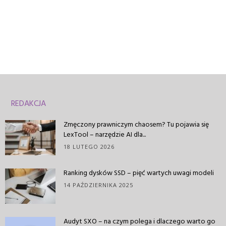
REDAKCJA
Zmęczony prawniczym chaosem? Tu pojawia się
LexTool – narzędzie AI dla...
18 LUTEGO 2026
Ranking dysków SSD – pięć wartych uwagi modeli
14 PAŹDZIERNIKA 2025
Audyt SXO – na czym polega i dlaczego warto go