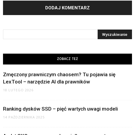
ZOBACZ TEŻ
Zmęczony prawniczym chaosem? Tu pojawia się
LexTool – narzędzie AI dla prawników
18 LUTEGO 2026
Ranking dysków SSD – pięć wartych uwagi modeli
14 PAŹDZIERNIKA 2025