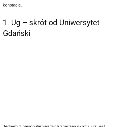
konotacje.
1. Ug – skrót od Uniwersytet
Gdański
Jednym z najpopularniejszych znaczeń skrótu „ug” jest