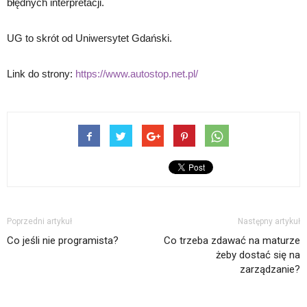
błędnych interpretacji.
UG to skrót od Uniwersytet Gdański.
Link do strony:
https://www.autostop.net.pl/
Poprzedni artykuł
Następny artykuł
Co jeśli nie programista?
Co trzeba zdawać na maturze
żeby dostać się na
zarządzanie?