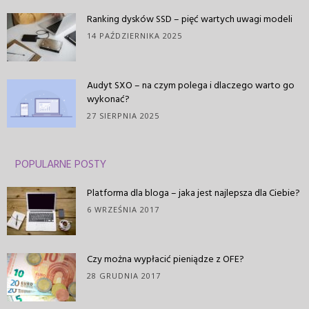
Ranking dysków SSD – pięć wartych uwagi modeli
14 PAŹDZIERNIKA 2025
Audyt SXO – na czym polega i dlaczego warto go
wykonać?
27 SIERPNIA 2025
POPULARNE POSTY
Platforma dla bloga – jaka jest najlepsza dla Ciebie?
6 WRZEŚNIA 2017
Czy można wypłacić pieniądze z OFE?
28 GRUDNIA 2017