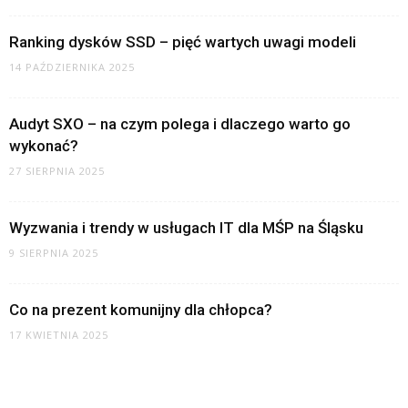
Ranking dysków SSD – pięć wartych uwagi modeli
14 PAŹDZIERNIKA 2025
Audyt SXO – na czym polega i dlaczego warto go
wykonać?
27 SIERPNIA 2025
Wyzwania i trendy w usługach IT dla MŚP na Śląsku
9 SIERPNIA 2025
Co na prezent komunijny dla chłopca?
17 KWIETNIA 2025