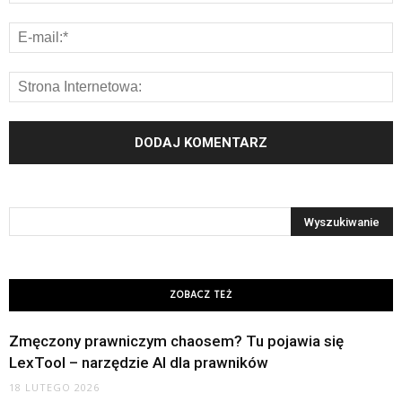
ZOBACZ TEŻ
Zmęczony prawniczym chaosem? Tu pojawia się
LexTool – narzędzie AI dla prawników
18 LUTEGO 2026