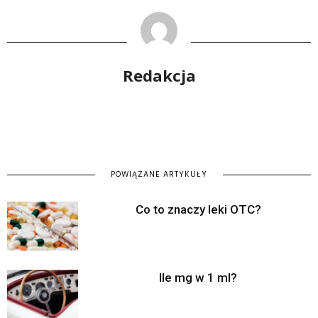
Redakcja
POWIĄZANE ARTYKUŁY
Co to znaczy leki OTC?
Ile mg w 1 ml?