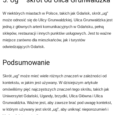
5. Ug – skrót od Ulica Grunwaldzka
W niektórych miastach w Polsce, takich jak Gdańsk, skrót „ug”
może odnosić się do Ulicy Grunwaldzkiej. Ulica Grunwaldzka jest
jedną z głównych arterii komunikacyjnych w Gdańsku, pełną
sklepów, restauracji i innych punktów usługowych. Jest to ważne
miejsce zarówno dla mieszkańców, jak i turystów
odwiedzających Gdańsk.
Podsumowanie
Skrót „ug” może mieć wiele różnych znaczeń w zależności od
kontekstu, w jakim jest używany. W dzisiejszym artykule
omówiliśmy pięć najczęstszych znaczeń tego skrótu, takich jak
Uniwersytet Gdański, Ugandy, brzydki, Ulica Główna i Ulica
Grunwaldzka. Ważne jest, aby zawsze brać pod uwagę kontekst,
w którym używany jest skrót „ug”, aby uniknąć nieporozumień i