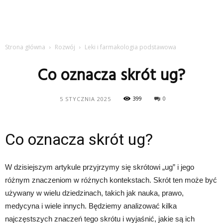
Strona główna
Rozwój
Leki i farmakologia podstawowa
Co oznacza skrót ug?
399
0
5 STYCZNIA 2025
Co oznacza skrót ug?
W dzisiejszym artykule przyjrzymy się skrótowi „ug” i jego
różnym znaczeniom w różnych kontekstach. Skrót ten może być
używany w wielu dziedzinach, takich jak nauka, prawo,
medycyna i wiele innych. Będziemy analizować kilka
najczęstszych znaczeń tego skrótu i wyjaśnić, jakie są ich