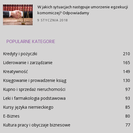
W jakich sytuacjach następuje umorzenie egzekucji
komorniczej? Odpowiadamy
9 STYCZNIA 2018
POPULARNE KATEGORIE
Kredyty i pożyczki
210
Liderowanie i zarządzanie
165
Kreatywność
149
Księgowanie i prowadzenie ksiąg
130
Kupno i sprzedaż nieruchomości
97
Leki i farmakologia podstawowa
93
Kursy języka niemieckiego
85
E-Biznes
80
Kultura pracy i obyczaje biznesowe
77