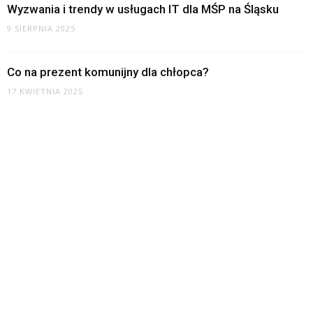
Wyzwania i trendy w usługach IT dla MŚP na Śląsku
9 SIERPNIA 2025
Co na prezent komunijny dla chłopca?
17 KWIETNIA 2025