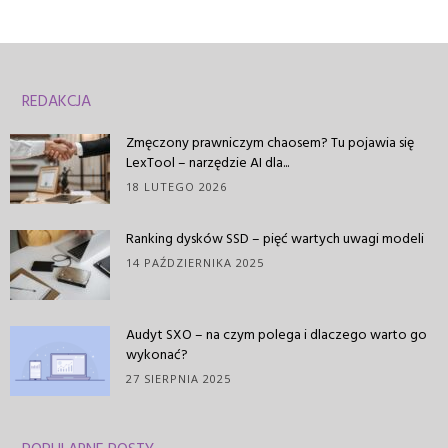
REDAKCJA
Zmęczony prawniczym chaosem? Tu pojawia się
LexTool – narzędzie AI dla...
18 LUTEGO 2026
Ranking dysków SSD – pięć wartych uwagi modeli
14 PAŹDZIERNIKA 2025
Audyt SXO – na czym polega i dlaczego warto go
wykonać?
27 SIERPNIA 2025