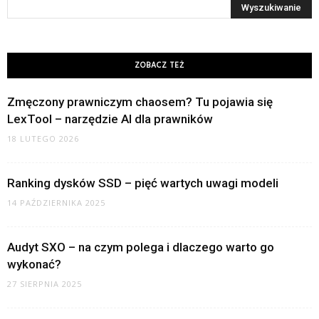
ZOBACZ TEŻ
Zmęczony prawniczym chaosem? Tu pojawia się
LexTool – narzędzie AI dla prawników
18 LUTEGO 2026
Ranking dysków SSD – pięć wartych uwagi modeli
14 PAŹDZIERNIKA 2025
Audyt SXO – na czym polega i dlaczego warto go
wykonać?
27 SIERPNIA 2025