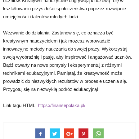
uczniów. Kreatywni nauczyciele odgrywają kluczową rolę w
kształtowaniu przyszłości społeczeństwa poprzez rozwijanie
umiejętności i talentów młodych ludzi.
Wezwanie do działania: Zastanów się, co oznacza być
kreatywnym nauczycielem i jak możesz wprowadzić
innowacyjne metody nauczania do swojej pracy. Wykorzystaj
swoją wyobraźnię i pasję, aby inspirować i angażować uczniów.
Bądź otwarty na nowe pomysły i eksperymentuj z różnymi
technikami edukacyjnymi. Pamiętaj, że kreatywność może
prowadzić do niezwykłych rezultatów w procesie uczenia się.
Przygotuj się na niezwykłą podróż edukacyjną!
Link tagu HTML:
https://finansepolaka.pl/