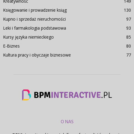
Kreatywność
149
Księgowanie i prowadzenie ksiąg
130
Kupno i sprzedaż nieruchomości
97
Leki i farmakologia podstawowa
93
Kursy języka niemieckiego
85
E-Biznes
80
Kultura pracy i obyczaje biznesowe
77
O NAS