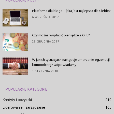
POPULARNE POSTY
Platforma dla bloga – jaka jest najlepsza dla Ciebie?
6 WRZEŚNIA 2017
Czy można wypłacić pieniądze z OFE?
28 GRUDNIA 2017
W jakich sytuacjach następuje umorzenie egzekucji
komorniczej? Odpowiadamy
9 STYCZNIA 2018
POPULARNE KATEGORIE
Kredyty i pożyczki
210
Liderowanie i zarządzanie
165