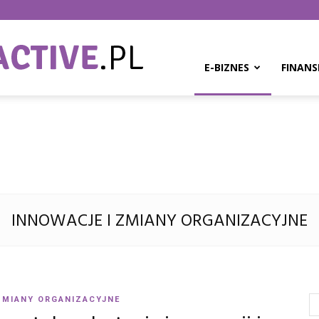
BPMinteractive.pl
E-BIZNES
FINANS
INNOWACJE I ZMIANY ORGANIZACYJNE
ZMIANY ORGANIZACYJNE