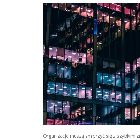
Organizacje muszą zmierzyć się z szybkimi 