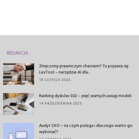
REDAKCJA
Zmęczony prawniczym chaosem? Tu pojawia się
LexTool – narzędzie AI dla...
18 LUTEGO 2026
Ranking dysków SSD – pięć wartych uwagi modeli
14 PAŹDZIERNIKA 2025
Audyt SXO – na czym polega i dlaczego warto go
wykonać?