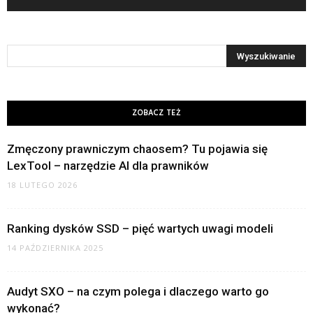
ZOBACZ TEŻ
Zmęczony prawniczym chaosem? Tu pojawia się
LexTool – narzędzie AI dla prawników
18 LUTEGO 2026
Ranking dysków SSD – pięć wartych uwagi modeli
14 PAŹDZIERNIKA 2025
Audyt SXO – na czym polega i dlaczego warto go
wykonać?