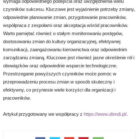
wymaga odpowiedniego podejścia oraz uwzględnienia wielu
czynników sukcesu. Kluczowe jest wyjaśnienie potrzeby zmiany,
odpowiednie planowanie zmian, przygotowanie pracowników,
współpraca z zespołami oraz akceptacja wśród pracowników.
Warto pamiętać również o stałym monitorowaniu postępów,
dostosowaniu zmian do kultury organizacyjnej, efektywnej
komunikacji, zaangażowaniu kierownictwa oraz odpowiednim
zarządzaniu zmianą. Kluczowe jest również jasne określenie ról i
obowiązków oraz odpowiednie wsparcie technologiczne.
Przestrzeganie powyższych czynników może pomóc w
przeprowadzeniu procesu zmian w sposób skuteczny i
efektywny, co przyniesie wiele korzyści dla organizacji i
pracowników.
Artykuł przygotowany we współpracy z
https://www.ufendi.pl/
.