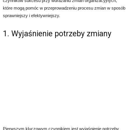
czynników sukcesu przy wdrażaniu zmian organizacyjnych,
które mogą pomóc w przeprowadzeniu procesu zmian w sposób
sprawniejszy i efektywniejszy.
1. Wyjaśnienie potrzeby zmiany
Pierwszym kluczowym czynnikiem jest wyjaśnienie potrzeby