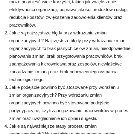
może przynieść wiele korzyści, takich jak zwiększenie
efektywności organizacji, poprawa jakości produktów i usług,
redukcja kosztów, zwiększenie zadowolenia klientów oraz
pracowników.
Jakie są najczęstsze błędy przy wdrażaniu zmian
organizacyjnych? Najczęstsze błędy przy wdrażaniu zmian
organizacyjnych to brak jasnych celów zmian, nieodpowiednie
planowanie zmian, brak przygotowania pracowników, brak
zaangażowania kierownictwa oraz zespołów, niewłaściwe
zarządzanie zmianą oraz brak odpowiedniego wsparcia
technologicznego.
Jakie podejście powinno być stosowane przy wdrażaniu
zmian organizacyjnych? Przy wdrażaniu zmian
organizacyjnych powinno być stosowane podejście
partycypacyjne, czyli zaangażowanie pracowników w proces
zmian oraz uwzględnienie ich opinii i sugestii.
Jakie są najważniejsze etapy procesu zmian
organizacyjnych? Najważniejsze etapy procesu zmian