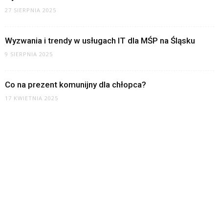
27 SIERPNIA 2025
Wyzwania i trendy w usługach IT dla MŚP na Śląsku
9 SIERPNIA 2025
Co na prezent komunijny dla chłopca?
17 KWIETNIA 2025