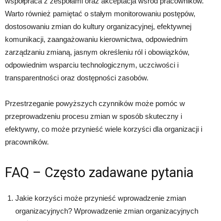
współpraca z zespołami oraz akceptacja wśród pracowników.
Warto również pamiętać o stałym monitorowaniu postępów,
dostosowaniu zmian do kultury organizacyjnej, efektywnej
komunikacji, zaangażowaniu kierownictwa, odpowiednim
zarządzaniu zmianą, jasnym określeniu ról i obowiązków,
odpowiednim wsparciu technologicznym, uczciwości i
transparentności oraz dostępności zasobów.
Przestrzeganie powyższych czynników może pomóc w
przeprowadzeniu procesu zmian w sposób skuteczny i
efektywny, co może przynieść wiele korzyści dla organizacji i
pracowników.
FAQ – Często zadawane pytania
Jakie korzyści może przynieść wprowadzenie zmian
organizacyjnych? Wprowadzenie zmian organizacyjnych