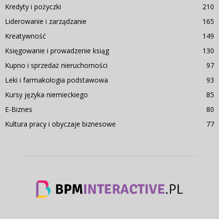
Kredyty i pożyczki
210
Liderowanie i zarządzanie
165
Kreatywność
149
Księgowanie i prowadzenie ksiąg
130
Kupno i sprzedaż nieruchomości
97
Leki i farmakologia podstawowa
93
Kursy języka niemieckiego
85
E-Biznes
80
Kultura pracy i obyczaje biznesowe
77