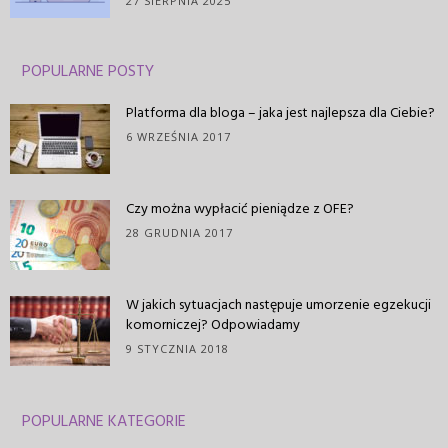
27 SIERPNIA 2025
POPULARNE POSTY
Platforma dla bloga – jaka jest najlepsza dla Ciebie?
6 WRZEŚNIA 2017
Czy można wypłacić pieniądze z OFE?
28 GRUDNIA 2017
W jakich sytuacjach następuje umorzenie egzekucji
komorniczej? Odpowiadamy
9 STYCZNIA 2018
POPULARNE KATEGORIE